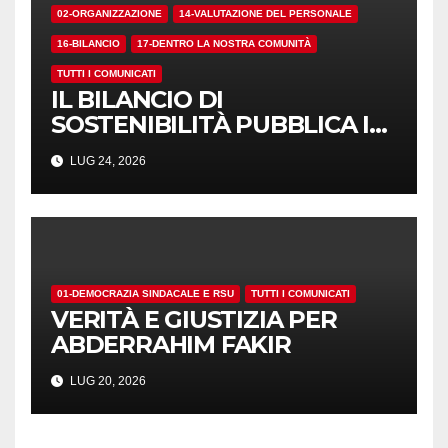
02-ORGANIZZAZIONE
14-VALUTAZIONE DEL PERSONALE
16-BILANCIO
17-DENTRO LA NOSTRA COMUNITÀ
TUTTI I COMUNICATI
IL BILANCIO DI
SOSTENIBILITÀ PUBBLICA I
NUMERI. MA I CRITERI?
LUG 24, 2026
01-DEMOCRAZIA SINDACALE E RSU
TUTTI I COMUNICATI
VERITÀ E GIUSTIZIA PER
ABDERRAHIM FAKIR
LUG 20, 2026