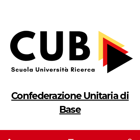
Salta
al
contenuto
Confederazione Unitaria di
Base