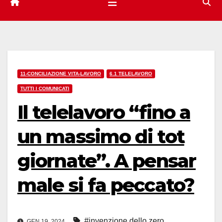
11-CONCILIAZIONE VITA-LAVORO
6.1 TELELAVORO
TUTTI I COMUNICATI
Il telelavoro “fino a
un massimo di tot
giornate”. A pensar
male si fa peccato?
#invenzione dello zero
,
GEN 19, 2024