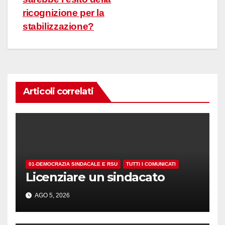
ricognizione per la
stabilizzazione?
Articoli correlati
01-DEMOCRAZIA SINDACALE E RSU
TUTTI I COMUNICATI
Licenziare un sindacato
AGO 5, 2026