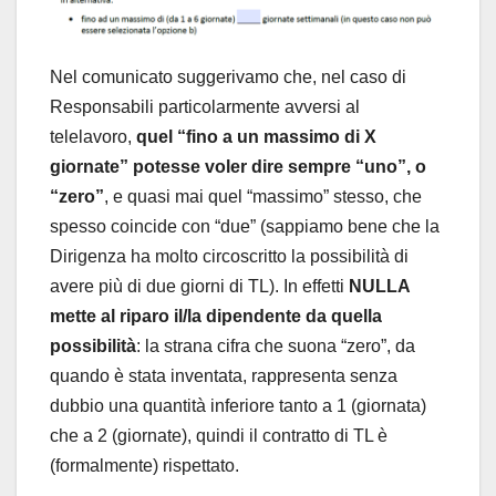
Nel comunicato suggerivamo che, nel caso di
Responsabili particolarmente avversi al
telelavoro,
quel “fino a un massimo di X
giornate” potesse voler dire sempre “uno”, o
“zero”
, e quasi mai quel “massimo” stesso, che
spesso coincide con “due” (sappiamo bene che la
Dirigenza ha molto circoscritto la possibilità di
avere più di due giorni di TL). In effetti
NULLA
mette al riparo il/la dipendente da quella
possibilità
: la strana cifra che suona “zero”, da
quando è stata inventata, rappresenta senza
dubbio una quantità inferiore tanto a 1 (giornata)
che a 2 (giornate), quindi il contratto di TL è
(formalmente) rispettato.