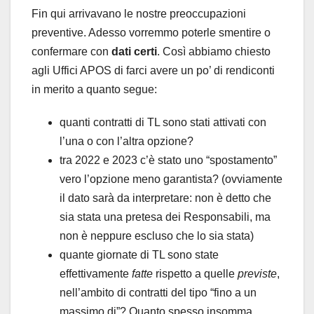
Fin qui arrivavano le nostre preoccupazioni
preventive. Adesso vorremmo poterle smentire o
confermare con
dati certi
. Così abbiamo chiesto
agli Uffici APOS di farci avere un po’ di rendiconti
in merito a quanto segue:
quanti contratti di TL sono stati attivati con
l’una o con l’altra opzione?
tra 2022 e 2023 c’è stato uno “spostamento”
vero l’opzione meno garantista? (ovviamente
il dato sarà da interpretare: non è detto che
sia stata una pretesa dei Responsabili, ma
non è neppure escluso che lo sia stata)
quante giornate di TL sono state
effettivamente
fatte
rispetto a quelle
previste
,
nell’ambito di contratti del tipo “fino a un
massimo di”? Quanto spesso insomma