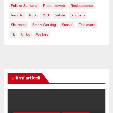
Polizza Sanitaria
Presenzeweb
Reclutamento
Reddito
RLS
RSU
Salute
Sciopero
Sicurezza
Smart Working
Sussidi
Telelavoro
TL
Unibo
Welfare
Ultimi articoli