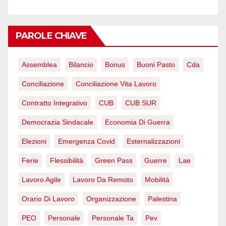
PAROLE CHIAVE
Assemblea
Bilancio
Bonus
Buoni Pasto
Cda
Conciliazione
Conciliazione Vita Lavoro
Contratto Integrativo
CUB
CUB SUR
Democrazia Sindacale
Economia Di Guerra
Elezioni
Emergenza Covid
Esternalizzazioni
Ferie
Flessibilità
Green Pass
Guerre
Lae
Lavoro Agile
Lavoro Da Remoto
Mobilità
Orario Di Lavoro
Organizzazione
Palestina
PEO
Personale
Personale Ta
Pev