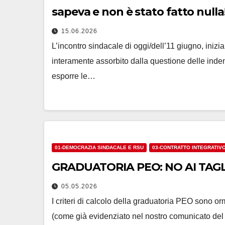
sapeva e non è stato fatto nulla
15.06.2026
L’incontro sindacale di oggi/dell’11 giugno, inizi
interamente assorbito dalla questione delle indenn
esporre le…
01-DEMOCRAZIA SINDACALE E RSU
03-CONTRATTO INTEGRATIV
GRADUATORIA PEO: NO AI TAGLI
05.05.2026
I criteri di calcolo della graduatoria PEO sono o
(come già evidenziato nel nostro comunicato del 