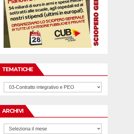
TEMATICHE
Tematiche
ARCHIVI
Archivi