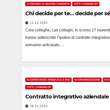
17-DENTRO LA NOSTRA COMUNITÀ
TUTTI I COMUNICATI
Chi decide per te… decide per s
11.12.2025
Care colleghe, cari colleghi, lo scorso 27 novem
hanno sottoscritto l’ipotesi di contratto integrat
avevamo anticipato,…
01-DEMOCRAZIA SINDACALE E RSU
02-ORGANIZZAZIONE
03-
TUTTI I COMUNICATI
Contratto integrativo aziendale 
26.11.2025