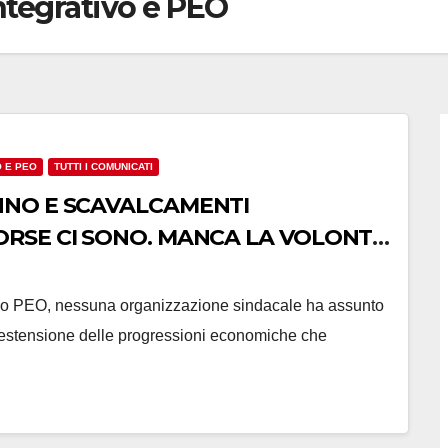
ntegrativo e PEO
O E PEO
TUTTI I COMUNICATI
ANNO E SCAVALCAMENTI
SORSE CI SONO. MANCA LA VOLONTÀ
ondo PEO, nessuna organizzazione sindacale ha assunto
’estensione delle progressioni economiche che