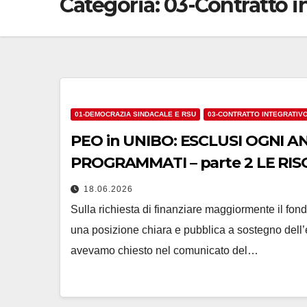
Categoria:
03-Contratto i
01-DEMOCRAZIA SINDACALE E RSU
03-CONTRATTO INTEGRATIV
PEO in UNIBO: ESCLUSI OGNI 
PROGRAMMATI – parte 2 LE RI
POLITICA
18.06.2026
Sulla richiesta di finanziare maggiormente il f
una posizione chiara e pubblica a sostegno dell
avevamo chiesto nel comunicato del…