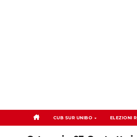
Salta
al
contenuto
CUB SUR UNIBO
ELEZIONI 