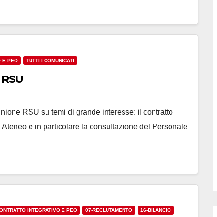
O E PEO
TUTTI I COMUNICATI
a RSU
ione RSU su temi di grande interesse: il contratto
 Ateneo e in particolare la consultazione del Personale
CONTRATTO INTEGRATIVO E PEO
07-RECLUTAMENTO
16-BILANCIO