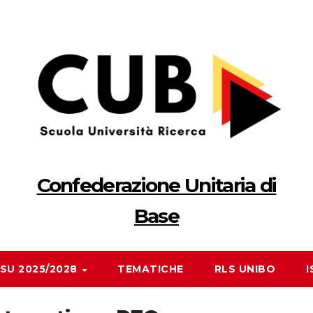
Confederazione Unitaria di
Base
RSU 2025/2028
TEMATICHE
RLS UNIBO
I