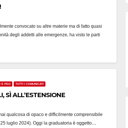
!
almente convocato su altre materie ma di fatto quasi
ità degli addetti alle emergenze, ha visto le parti
O E PEO
TUTTI I COMUNICATI
, SÌ ALL’ESTENSIONE
rmai qualcosa di opaco e difficilmente comprensibile
25 luglio 2024). Oggi la graduatoria è oggetto…