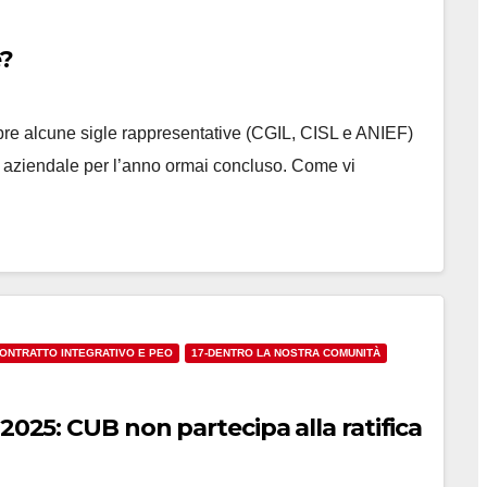
é?
bre alcune sigle rappresentative (CGIL, CISL e ANIEF)
ivo aziendale per l’anno ormai concluso. Come vi
CONTRATTO INTEGRATIVO E PEO
17-DENTRO LA NOSTRA COMUNITÀ
2025: CUB non partecipa alla ratifica