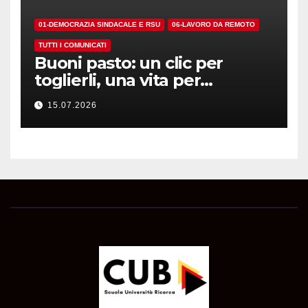
01-DEMOCRAZIA SINDACALE E RSU
06-LAVORO DA REMOTO
TUTTI I COMUNICATI
Buoni pasto: un clic per
toglierli, una vita per
riconoscerli…
15.07.2026