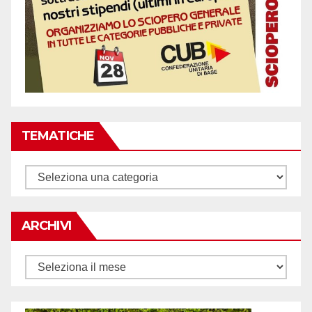
TEMATICHE
Tematiche
ARCHIVI
Archivi