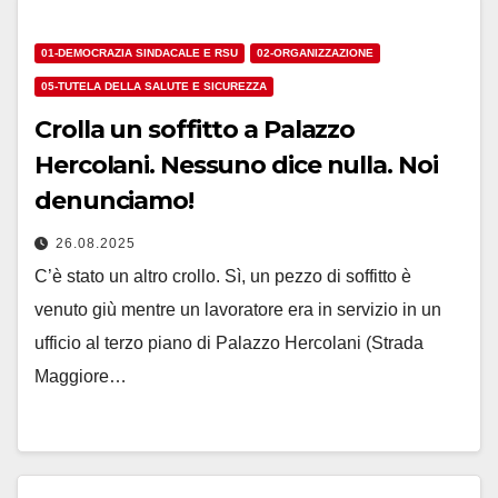
01-DEMOCRAZIA SINDACALE E RSU
02-ORGANIZZAZIONE
05-TUTELA DELLA SALUTE E SICUREZZA
Crolla un soffitto a Palazzo
Hercolani. Nessuno dice nulla. Noi
denunciamo!
26.08.2025
C’è stato un altro crollo. Sì, un pezzo di soffitto è
venuto giù mentre un lavoratore era in servizio in un
ufficio al terzo piano di Palazzo Hercolani (Strada
Maggiore…