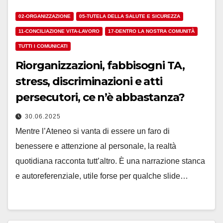
02-ORGANIZZAZIONE
05-TUTELA DELLA SALUTE E SICUREZZA
11-CONCILIAZIONE VITA-LAVORO
17-DENTRO LA NOSTRA COMUNITÀ
TUTTI I COMUNICATI
Riorganizzazioni, fabbisogni TA,
stress, discriminazioni e atti
persecutori, ce n’è abbastanza?
30.06.2025
Mentre l’Ateneo si vanta di essere un faro di
benessere e attenzione al personale, la realtà
quotidiana racconta tutt’altro. È una narrazione stanca
e autoreferenziale, utile forse per qualche slide…