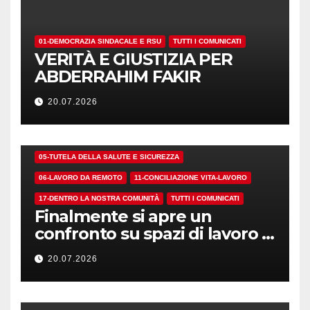
01-DEMOCRAZIA SINDACALE E RSU
TUTTI I COMUNICATI
VERITÀ E GIUSTIZIA PER
ABDERRAHIM FAKIR
20.07.2026
01-DEMOCRAZIA SINDACALE E RSU
05-TUTELA DELLA SALUTE E SICUREZZA
06-LAVORO DA REMOTO
11-CONCILIAZIONE VITA-LAVORO
17-DENTRO LA NOSTRA COMUNITÀ
TUTTI I COMUNICATI
Finalmente si apre un
confronto su spazi di lavoro e
dotazioni
20.07.2026