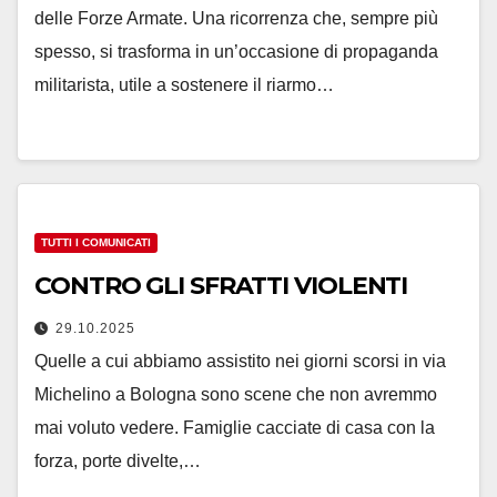
delle Forze Armate. Una ricorrenza che, sempre più
spesso, si trasforma in un’occasione di propaganda
militarista, utile a sostenere il riarmo…
TUTTI I COMUNICATI
CONTRO GLI SFRATTI VIOLENTI
29.10.2025
Quelle a cui abbiamo assistito nei giorni scorsi in via
Michelino a Bologna sono scene che non avremmo
mai voluto vedere. Famiglie cacciate di casa con la
forza, porte divelte,…