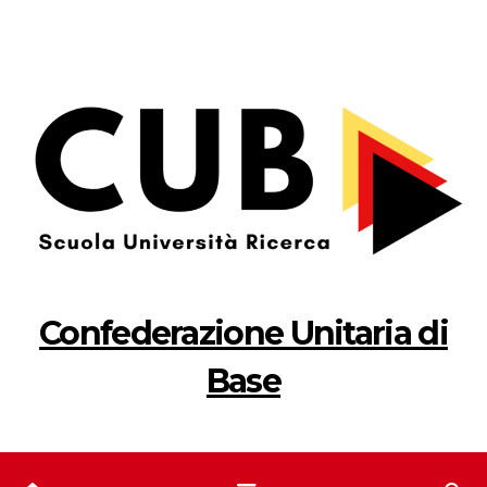
Salta
al
contenuto
Confederazione Unitaria di
Base