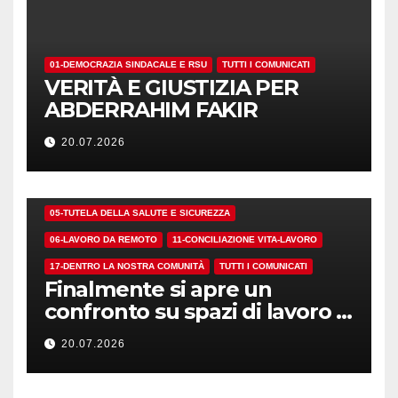
01-DEMOCRAZIA SINDACALE E RSU
TUTTI I COMUNICATI
VERITÀ E GIUSTIZIA PER
ABDERRAHIM FAKIR
20.07.2026
01-DEMOCRAZIA SINDACALE E RSU
05-TUTELA DELLA SALUTE E SICUREZZA
06-LAVORO DA REMOTO
11-CONCILIAZIONE VITA-LAVORO
17-DENTRO LA NOSTRA COMUNITÀ
TUTTI I COMUNICATI
Finalmente si apre un
confronto su spazi di lavoro e
dotazioni
20.07.2026