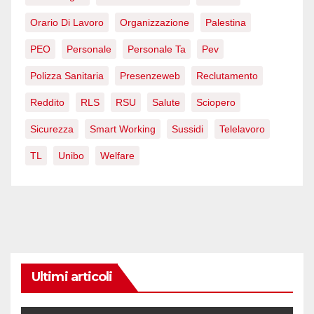
Orario Di Lavoro
Organizzazione
Palestina
PEO
Personale
Personale Ta
Pev
Polizza Sanitaria
Presenzeweb
Reclutamento
Reddito
RLS
RSU
Salute
Sciopero
Sicurezza
Smart Working
Sussidi
Telelavoro
TL
Unibo
Welfare
Ultimi articoli