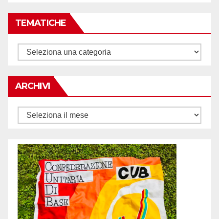
TEMATICHE
Tematiche
ARCHIVI
Archivi