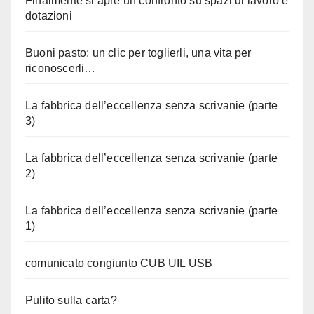
Finalmente si apre un confronto su spazi di lavoro e
dotazioni
Buoni pasto: un clic per toglierli, una vita per
riconoscerli…
La fabbrica dell’eccellenza senza scrivanie (parte
3)
La fabbrica dell’eccellenza senza scrivanie (parte
2)
La fabbrica dell’eccellenza senza scrivanie (parte
1)
comunicato congiunto CUB UIL USB
Pulito sulla carta?