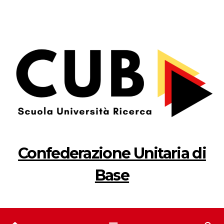
Salta
al
contenuto
Confederazione Unitaria di
Base