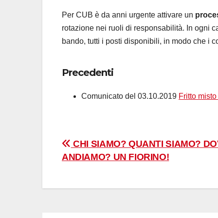
Per CUB è da anni urgente attivare un
proces
rotazione nei ruoli di responsabilità. In ogni 
bando, tutti i posti disponibili, in modo che i 
Precedenti
Comunicato del 03.10.2019
Fritto misto
Navigazione
CHI SIAMO? QUANTI SIAMO? D
ANDIAMO? UN FIORINO!
articoli