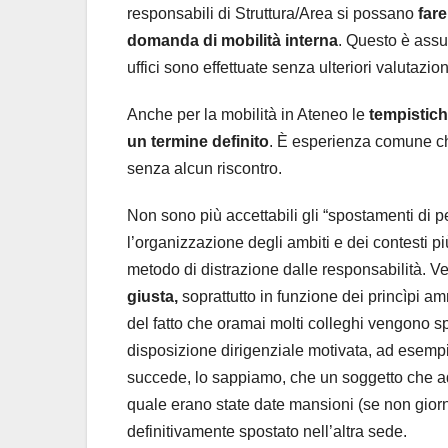
responsabili di Struttura/Area si possano
fare
domanda di mobilità interna
. Questo è assu
uffici sono effettuate senza ulteriori valutazio
Anche per la mobilità in Ateneo le
tempistich
un termine definito
. È esperienza comune che
senza alcun riscontro.
Non sono più accettabili gli “spostamenti di pe
l’organizzazione degli ambiti e dei contesti pi
metodo di distrazione dalle responsabilità. V
giusta,
soprattutto in funzione dei princìpi a
del fatto che oramai molti colleghi vengono s
disposizione dirigenziale motivata, ad esemp
succede, lo sappiamo, che un soggetto che a
quale erano state date mansioni (se non giorn
definitivamente spostato nell’altra sede.