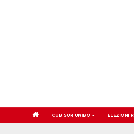
Salta
al
contenuto
CUB SUR UNIBO
ELEZIONI 