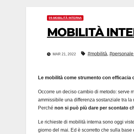
09-MOBILITÀ INTERNA
MOBILITÀ INT
#mobilità
,
#personale 
MAR 21, 2022
Le mobilità come strumento con efficacia c
Occorre un deciso cambio di metodo: serve ma
ammissibile una differenza sostanziale tra la m
Perché
non si può più dare per scontato c
Le richieste di mobilità interna sono oggi vis
giorno del mai. Ed è scorretto che sulla base 