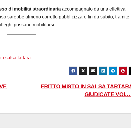
so di mobilità straordinaria
accompagnato da una effettiva
caso sarebbe almeno corretto pubblicizzare fin da subito, tramite
colleghi possano mobilitarsi.
 in salsa tartara
OVE
FRITTO MISTO IN SALSA TARTARA
GIUDICATE VOI