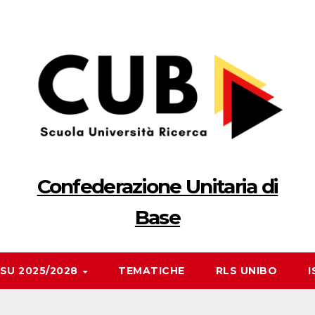
Confederazione Unitaria di
Base
RSU 2025/2028
TEMATICHE
RLS UNIBO
I