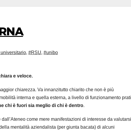
ERNA
universitario
,
#RSU
,
#unibo
hiara e veloce.
ggior chiarezza. Va innanzitutto chiarito che non è più
obilità interna e quella esterna, a livello di funzionamento prat
he
chi è fuori sia meglio di chi è dentro
.
te dall’Ateneo come mere manifestazioni di interesse da valutarsi 
della mentalità aziendalista (per giunta bacata) di alcuni