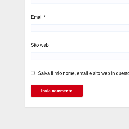
Email
*
Sito web
Salva il mio nome, email e sito web in ques