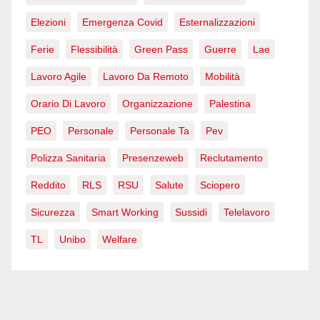
Elezioni
Emergenza Covid
Esternalizzazioni
Ferie
Flessibilità
Green Pass
Guerre
Lae
Lavoro Agile
Lavoro Da Remoto
Mobilità
Orario Di Lavoro
Organizzazione
Palestina
PEO
Personale
Personale Ta
Pev
Polizza Sanitaria
Presenzeweb
Reclutamento
Reddito
RLS
RSU
Salute
Sciopero
Sicurezza
Smart Working
Sussidi
Telelavoro
TL
Unibo
Welfare