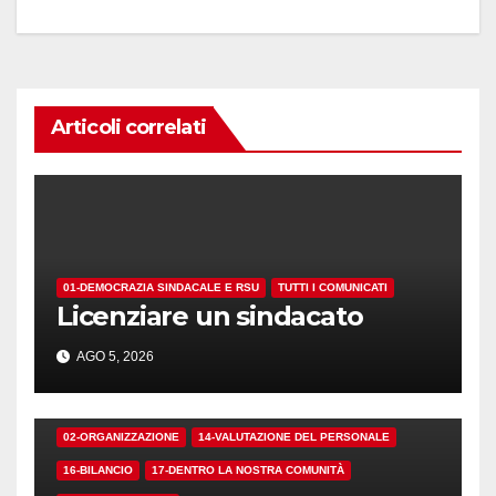
Articoli correlati
01-DEMOCRAZIA SINDACALE E RSU
TUTTI I COMUNICATI
Licenziare un sindacato
AGO 5, 2026
02-ORGANIZZAZIONE
14-VALUTAZIONE DEL PERSONALE
16-BILANCIO
17-DENTRO LA NOSTRA COMUNITÀ