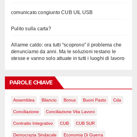
comunicato congiunto CUB UIL USB
Pulito sulla carta?
Allarme caldo: ora tutti “scoprono” il problema che
denunciamo da anni. Ma le soluzioni restano le
stesse e vanno solo attuate in tutti i luoghi di lavoro
PAROLE CHIAVE
Assemblea
Bilancio
Bonus
Buoni Pasto
Cda
Conciliazione
Conciliazione Vita Lavoro
Contratto Integrativo
CUB
CUB SUR
Democrazia Sindacale
Economia Di Guerra