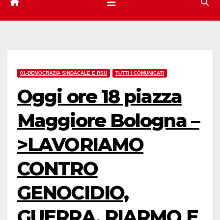
01-DEMOCRAZIA SINDACALE E RSU
TUTTI I COMUNICATI
Oggi ore 18 piazza
Maggiore Bologna –
>LAVORIAMO
CONTRO
GENOCIDIO,
GUERRA, RIARMO E