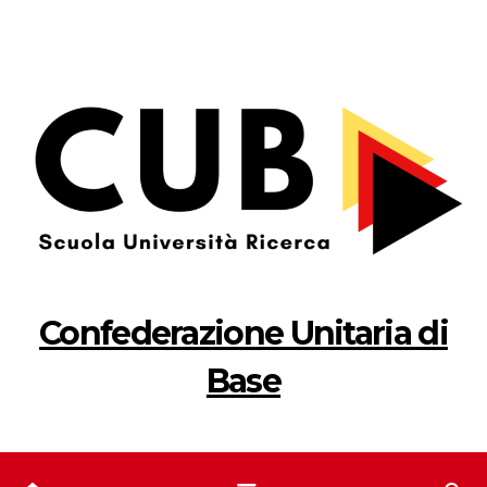
Salta
al
contenuto
Confederazione Unitaria di
Base