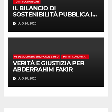
TUTTI I COMUNICATI
IL BILANCIO DI
SOSTENIBILITÀ PUBBLICA I
NUMERI. MA I CRITERI?
LUG 24, 2026
01-DEMOCRAZIA SINDACALE E RSU
TUTTI I COMUNICATI
VERITÀ E GIUSTIZIA PER
ABDERRAHIM FAKIR
LUG 20, 2026