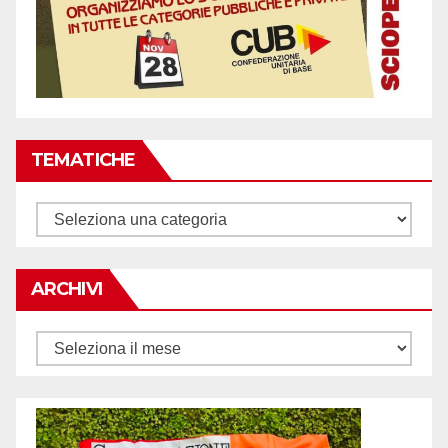
TEMATICHE
Tematiche
ARCHIVI
Archivi