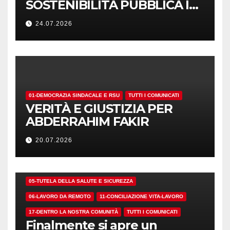
SOSTENIBILITÀ PUBBLICA I
NUMERI. MA I CRITERI?
24.07.2026
01-DEMOCRAZIA SINDACALE E RSU
TUTTI I COMUNICATI
VERITÀ E GIUSTIZIA PER
ABDERRAHIM FAKIR
20.07.2026
01-DEMOCRAZIA SINDACALE E RSU
05-TUTELA DELLA SALUTE E SICUREZZA
06-LAVORO DA REMOTO
11-CONCILIAZIONE VITA-LAVORO
17-DENTRO LA NOSTRA COMUNITÀ
TUTTI I COMUNICATI
Finalmente si apre un