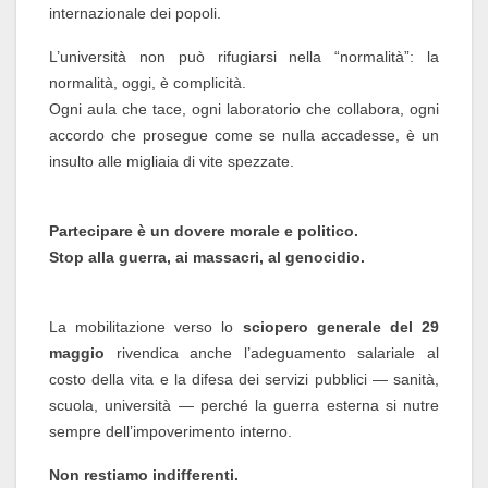
internazionale dei popoli.
L’università non può rifugiarsi nella “normalità”: la
normalità, oggi, è complicità.
Ogni aula che tace, ogni laboratorio che collabora, ogni
accordo che prosegue come se nulla accadesse, è un
insulto alle migliaia di vite spezzate.
Partecipare è un dovere morale e politico.
Stop alla guerra, ai massacri, al genocidio.
La mobilitazione verso lo
sciopero generale del 29
maggio
rivendica anche l’adeguamento salariale al
costo della vita e la difesa dei servizi pubblici — sanità,
scuola, università — perché la guerra esterna si nutre
sempre dell’impoverimento interno.
Non restiamo indifferenti.