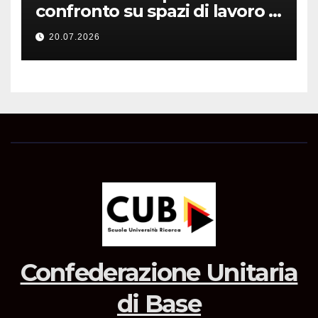
confronto su spazi di lavoro e
dotazioni
20.07.2026
Confederazione Unitaria
di Base