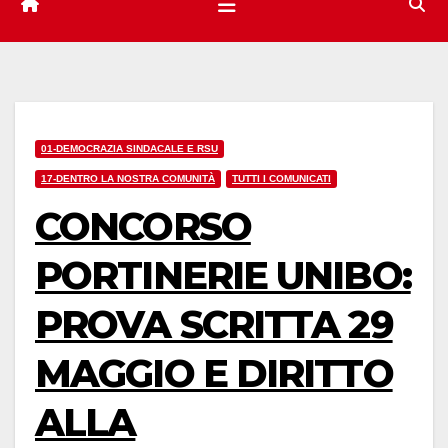
01-DEMOCRAZIA SINDACALE E RSU
17-DENTRO LA NOSTRA COMUNITÀ
TUTTI I COMUNICATI
CONCORSO
PORTINERIE UNIBO:
PROVA SCRITTA 29
MAGGIO E DIRITTO
ALLA