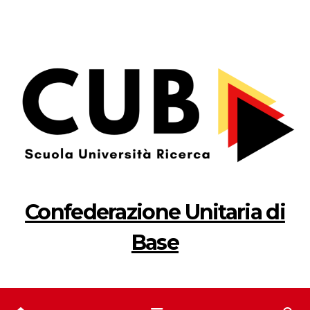
Salta
al
contenuto
Confederazione Unitaria di
Base