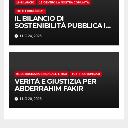
16-BILANCIO
17-DENTRO LA NOSTRA COMUNITÀ
TUTTI I COMUNICATI
IL BILANCIO DI
SOSTENIBILITÀ PUBBLICA I
NUMERI. MA I CRITERI?
LUG 24, 2026
01-DEMOCRAZIA SINDACALE E RSU
TUTTI I COMUNICATI
VERITÀ E GIUSTIZIA PER
ABDERRAHIM FAKIR
LUG 20, 2026