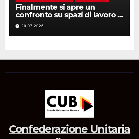
Finalmente si apre un
confronto su spazi di lavoro e
dotazioni
20.07.2026
Confederazione Unitaria