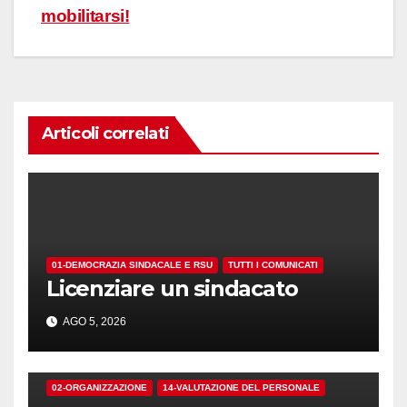
mobilitarsi!
Articoli correlati
01-DEMOCRAZIA SINDACALE E RSU
TUTTI I COMUNICATI
Licenziare un sindacato
AGO 5, 2026
02-ORGANIZZAZIONE
14-VALUTAZIONE DEL PERSONALE