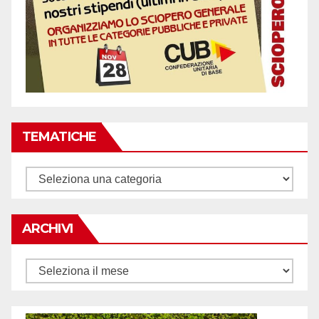
TEMATICHE
Tematiche
ARCHIVI
Archivi