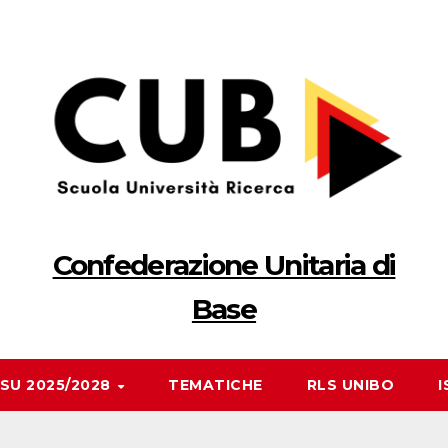
Confederazione Unitaria di
Base
RSU 2025/2028
TEMATICHE
RLS UNIBO
I