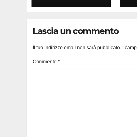
NU
CR
Lascia un commento
Il tuo indirizzo email non sarà pubblicato.
I camp
Commento
*