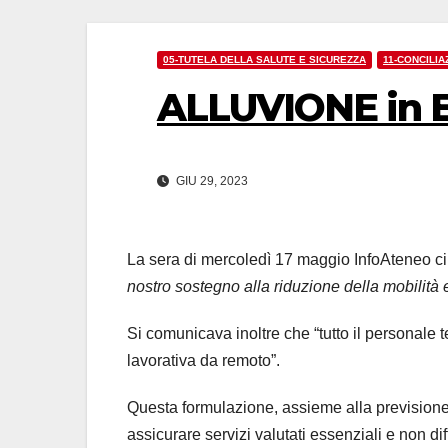
05-TUTELA DELLA SALUTE E SICUREZZA
11-CONCILIA
ALLUVIONE in E
GIU 29, 2023
La sera di mercoledì 17 maggio InfoAteneo c
nostro sostegno alla riduzione della mobilità 
Si comunicava inoltre che “tutto il personale t
lavorativa da remoto”.
Questa formulazione, assieme alla previsione d
assicurare servizi valutati essenziali e non dif