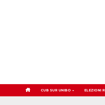
Salta
al
contenuto
CUB SUR UNIBO
ELEZIONI 