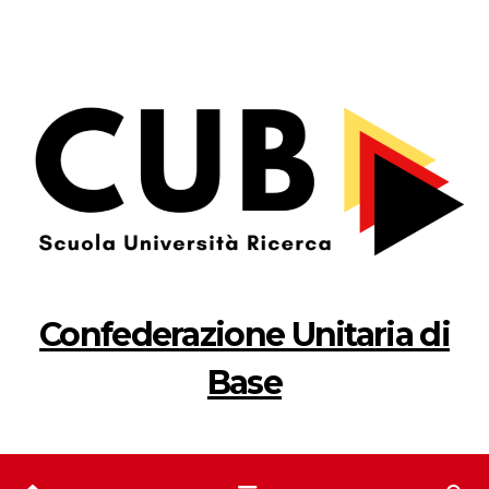
Salta
al
contenuto
Confederazione Unitaria di
Base