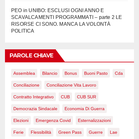
PEO in UNIBO: ESCLUSI OGNI ANNO E
SCAVALCAMENTI PROGRAMMATI – parte 2 LE
RISORSE CI SONO. MANCA LA VOLONTÀ
POLITICA
PAROLE CHIAVE
Assemblea
Bilancio
Bonus
Buoni Pasto
Cda
Conciliazione
Conciliazione Vita Lavoro
Contratto Integrativo
CUB
CUB SUR
Democrazia Sindacale
Economia Di Guerra
Elezioni
Emergenza Covid
Esternalizzazioni
Ferie
Flessibilità
Green Pass
Guerre
Lae