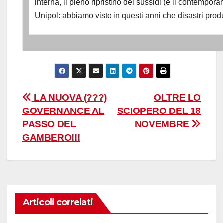
interna, il pieno ripristino dei sussidi (e il contemp
Unipol: abbiamo visto in questi anni che disastri prod
Navigazione
LA NUOVA (???)
OLTRE LO
GOVERNANCE AL
SCIOPERO DEL 18
articoli
PASSO DEL
NOVEMBRE
GAMBERO!!!
Articoli correlati