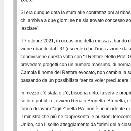
Si era dunque data la stura alle contrattazioni al rib
chi ambiva a due giorni se ne sia trovato concesso so
lasciare”.
Il 7 ottobre 2021, in occasione della messa a bando di 
viene ribadito dal DG (uscente) che l’indicazione data a
condivisione questa volta con “il Rettore eletto Prof. 
prevedere progetti con un numero massimo, di norma, p
Cambia il nome del Rettore evocato, non cambia la s
passando da un possibilista “senza voler precludere i
In mezzo c’è stata e c’è, bisogna dirlo, la vera e propri
settore pubblico, ovvero Renato Brunetta. Brunetta, c
forma di lavoro “agile” nella PA, non è un incidente 
il ministro che più ne rappresenta le pulsioni ferocem
Unibo, con il solito atteggiamento da “primi della class