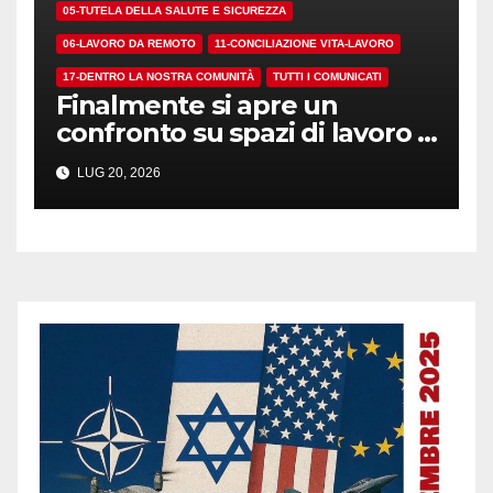
05-TUTELA DELLA SALUTE E SICUREZZA
06-LAVORO DA REMOTO
11-CONCILIAZIONE VITA-LAVORO
17-DENTRO LA NOSTRA COMUNITÀ
TUTTI I COMUNICATI
Finalmente si apre un
confronto su spazi di lavoro e
dotazioni
LUG 20, 2026