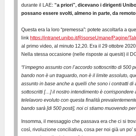
durante il LAE:
“a priori”, dicevano i dirigenti Uni
possano essere svolti, almeno in parte, da remoto
Questa era la loro “premessa”: potete ascoltarla a qu
link
https://intranet.unibo.it/RisorseUmane/Pagine/Ta
al primo video, al minuto 12,20. Era il 29 ottobre 202
Nella stessa occasione (nelle risposte ai quesiti) il D
“l’impegno assunto con l’accordo sottoscritto di 500 
bando non è un traguardo, non è il limite assoluto, 
assunto in base anche a quelli che sono i contratti di 
sottoscritti […] il nostro intendimento è corrispondere a
telelavoro evoluto con questa finalità prevalentemente 
bando sarà [di 500 posti], noi ci stiamo muovendo per 
Insomma, il messaggio che passava era che ci si trova
così, rivoluzione conciliativa, cosa per noi già un po’