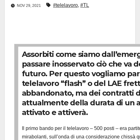
#telelavoro
,
#TL
NOV 29, 2021
Assorbiti come siamo dall’emerge
passare inosservato ciò che va d
futuro. Per questo vogliamo par
telelavoro “flash” o del LAE fr
abbandonato, ma dei contratti di
attualmente della durata di un 
attivato e attiverà.
Il primo bando per il telelavoro – 500 posti – era parti
mirabolanti, sull’onda di una considerazione chissà 