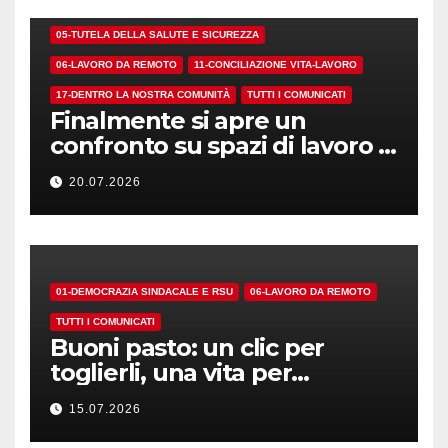
01-DEMOCRAZIA SINDACALE E RSU
05-TUTELA DELLA SALUTE E SICUREZZA
06-LAVORO DA REMOTO
11-CONCILIAZIONE VITA-LAVORO
17-DENTRO LA NOSTRA COMUNITÀ
TUTTI I COMUNICATI
Finalmente si apre un
confronto su spazi di lavoro e
dotazioni
20.07.2026
01-DEMOCRAZIA SINDACALE E RSU
06-LAVORO DA REMOTO
TUTTI I COMUNICATI
Buoni pasto: un clic per
toglierli, una vita per
riconoscerli…
15.07.2026