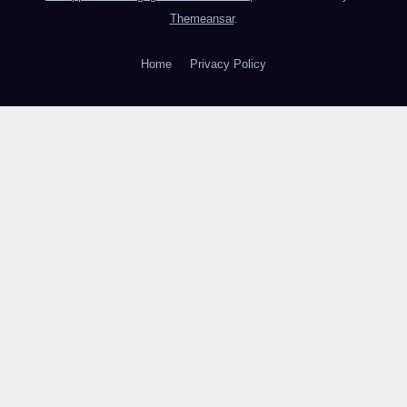
Themeansar
.
Home
Privacy Policy