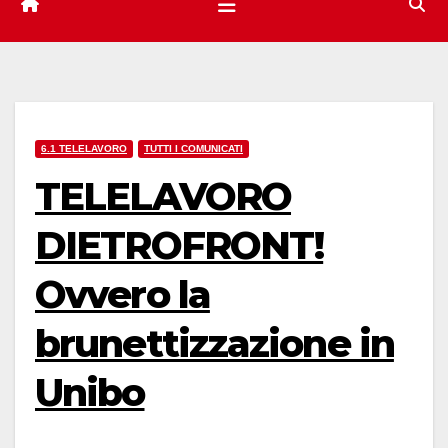
6.1 TELELAVORO
TUTTI I COMUNICATI
TELELAVORO
DIETROFRONT!
Ovvero la
brunettizzazione in
Unibo