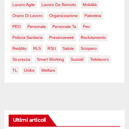
Lavoro Agile
Lavoro Da Remoto
Mobilità
Orario Di Lavoro
Organizzazione
Palestina
PEO
Personale
Personale Ta
Pev
Polizza Sanitaria
Presenzeweb
Reclutamento
Reddito
RLS
RSU
Salute
Sciopero
Sicurezza
Smart Working
Sussidi
Telelavoro
TL
Unibo
Welfare
Ultimi articoli