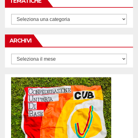
TEMATICHE
Tematiche
ARCHIVI
Archivi