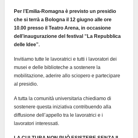
Per l’Emilia-Romagna è previsto un presidio
che si terrà a Bologna il 12 giugno alle ore
10.00 presso il Teatro Arena, in occasione
dell’inaugurazione del festival “La Repubblica
delle Idee”.
Invitiamo tutte le lavoratrici e tutti i lavoratori dei
musei e delle biblioteche a sostenere la
mobilitazione, aderire allo sciopero e partecipare
al presidio.
A tutta la comunità universitaria chiediamo di
sostenere questa iniziativa contribuendo alla
diffusione dell’appello tra le lavoratrici e i
lavoratori interessati.
LA CULTURA NON PUÒ ESISTERE SENZA IL