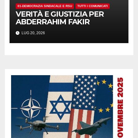
01-DEMOCRAZIA SINDACALE E RSU
TUTTI I COMUNICATI
VERITÀ E GIUSTIZIA PER
ABDERRAHIM FAKIR
LUG 20, 2026