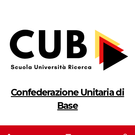
Salta
al
contenuto
Confederazione Unitaria di
Base