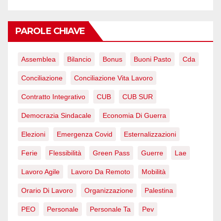
PAROLE CHIAVE
Assemblea
Bilancio
Bonus
Buoni Pasto
Cda
Conciliazione
Conciliazione Vita Lavoro
Contratto Integrativo
CUB
CUB SUR
Democrazia Sindacale
Economia Di Guerra
Elezioni
Emergenza Covid
Esternalizzazioni
Ferie
Flessibilità
Green Pass
Guerre
Lae
Lavoro Agile
Lavoro Da Remoto
Mobilità
Orario Di Lavoro
Organizzazione
Palestina
PEO
Personale
Personale Ta
Pev