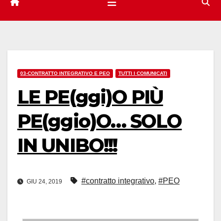
03-CONTRATTO INTEGRATIVO E PEO
TUTTI I COMUNICATI
LE PE(ggi)O PIÙ
PE(ggio)O… SOLO
IN UNIBO!!!
#contratto integrativo
,
#PEO
GIU 24, 2019