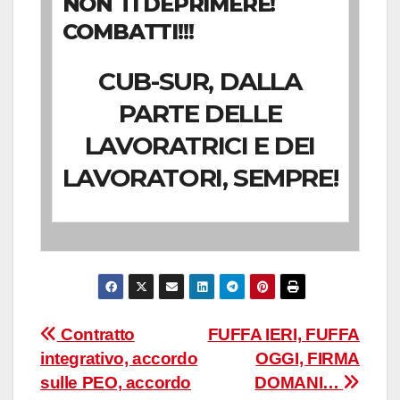
NON TI DEPRIMERE!
COMBATTI!!!
CUB-SUR, DALLA
PARTE DELLE
LAVORATRICI E DEI
LAVORATORI, SEMPRE!
Navigazione
Contratto
FUFFA IERI, FUFFA
integrativo, accordo
OGGI, FIRMA
articoli
sulle PEO, accordo
DOMANI…