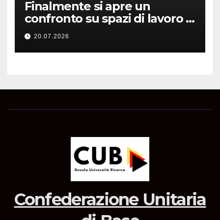
Finalmente si apre un
confronto su spazi di lavoro e
dotazioni
20.07.2026
Confederazione Unitaria