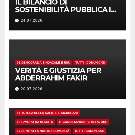
IL BILANCIO DI
SOSTENIBILITÀ PUBBLICA I
NUMERI. MA I CRITERI?
24.07.2026
01-DEMOCRAZIA SINDACALE E RSU
TUTTI I COMUNICATI
VERITÀ E GIUSTIZIA PER
ABDERRAHIM FAKIR
20.07.2026
01-DEMOCRAZIA SINDACALE E RSU
05-TUTELA DELLA SALUTE E SICUREZZA
06-LAVORO DA REMOTO
11-CONCILIAZIONE VITA-LAVORO
17-DENTRO LA NOSTRA COMUNITÀ
TUTTI I COMUNICATI