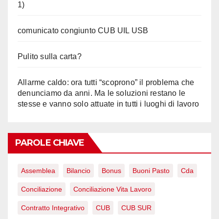
1)
comunicato congiunto CUB UIL USB
Pulito sulla carta?
Allarme caldo: ora tutti “scoprono” il problema che
denunciamo da anni. Ma le soluzioni restano le
stesse e vanno solo attuate in tutti i luoghi di lavoro
PAROLE CHIAVE
Assemblea
Bilancio
Bonus
Buoni Pasto
Cda
Conciliazione
Conciliazione Vita Lavoro
Contratto Integrativo
CUB
CUB SUR