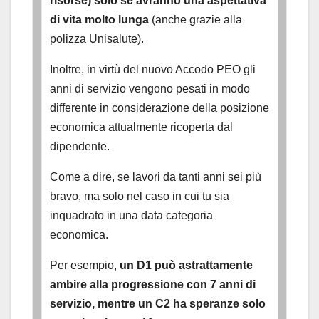
risorse) solo se avranno una aspettativa
di vita molto lunga
(anche grazie alla
polizza Unisalute).
Inoltre, in virtù del nuovo Accodo PEO gli
anni di servizio vengono pesati in modo
differente in considerazione della posizione
economica attualmente ricoperta dal
dipendente.
Come a dire, se lavori da tanti anni sei più
bravo, ma solo nel caso in cui tu sia
inquadrato in una data categoria
economica.
Per esempio,
un D1 può astrattamente
ambire alla progressione con 7 anni di
servizio, mentre un C2 ha speranze solo