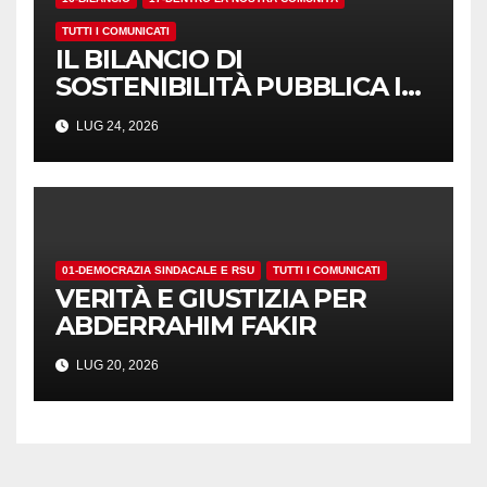
TUTTI I COMUNICATI
IL BILANCIO DI
SOSTENIBILITÀ PUBBLICA I
NUMERI. MA I CRITERI?
LUG 24, 2026
01-DEMOCRAZIA SINDACALE E RSU
TUTTI I COMUNICATI
VERITÀ E GIUSTIZIA PER
ABDERRAHIM FAKIR
LUG 20, 2026