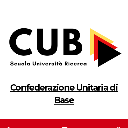
Salta
al
contenuto
Confederazione Unitaria di
Base