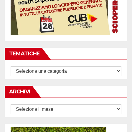
TEMATICHE
Tematiche
ARCHIVI
Archivi