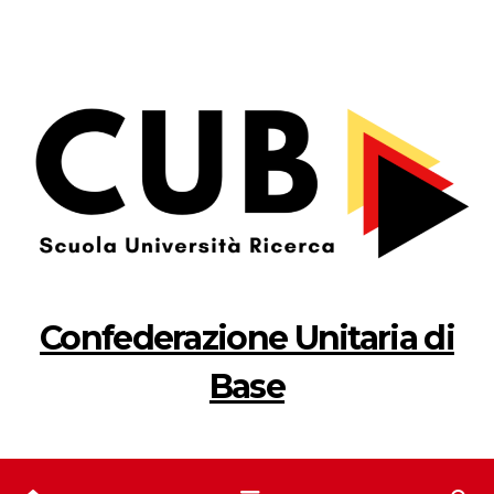
Salta
al
contenuto
Confederazione Unitaria di
Base