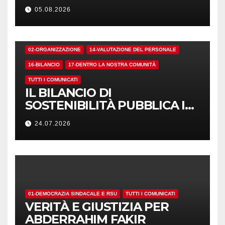
05.08.2026
02-ORGANIZZAZIONE
14-VALUTAZIONE DEL PERSONALE
16-BILANCIO
17-DENTRO LA NOSTRA COMUNITÀ
TUTTI I COMUNICATI
IL BILANCIO DI
SOSTENIBILITÀ PUBBLICA I
NUMERI. MA I CRITERI?
24.07.2026
01-DEMOCRAZIA SINDACALE E RSU
TUTTI I COMUNICATI
VERITÀ E GIUSTIZIA PER
ABDERRAHIM FAKIR