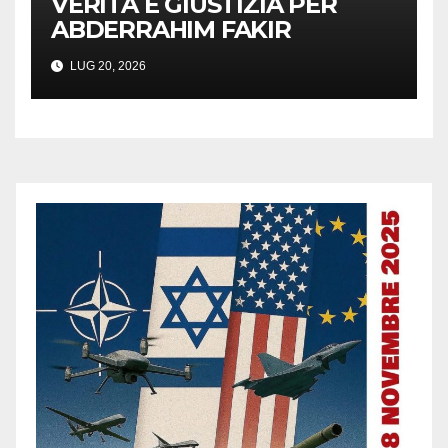
VERITÀ E GIUSTIZIA PER
ABDERRAHIM FAKIR
LUG 20, 2026