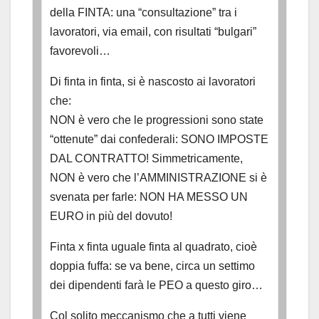
della FINTA: una “consultazione” tra i
lavoratori, via email, con risultati “bulgari”
favorevoli…
Di finta in finta, si è nascosto ai lavoratori
che:
NON è vero che le progressioni sono state
“ottenute” dai confederali: SONO IMPOSTE
DAL CONTRATTO! Simmetricamente,
NON è vero che l’AMMINISTRAZIONE si è
svenata per farle: NON HA MESSO UN
EURO in più del dovuto!
Finta x finta uguale finta al quadrato, cioè
doppia fuffa: se va bene, circa un settimo
dei dipendenti farà le PEO a questo giro…
Col solito meccanismo che a tutti viene