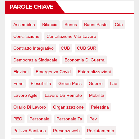
PAROLE CHIAVE
Assemblea
Bilancio
Bonus
Buoni Pasto
Cda
Conciliazione
Conciliazione Vita Lavoro
Contratto Integrativo
CUB
CUB SUR
Democrazia Sindacale
Economia Di Guerra
Elezioni
Emergenza Covid
Esternalizzazioni
Ferie
Flessibilità
Green Pass
Guerre
Lae
Lavoro Agile
Lavoro Da Remoto
Mobilità
Orario Di Lavoro
Organizzazione
Palestina
PEO
Personale
Personale Ta
Pev
Polizza Sanitaria
Presenzeweb
Reclutamento