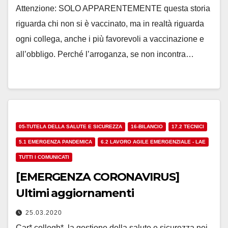
Attenzione: SOLO APPARENTEMENTE questa storia
riguarda chi non si è vaccinato, ma in realtà riguarda
ogni collega, anche i più favorevoli a vaccinazione e
all’obbligo. Perché l’arroganza, se non incontra…
05-TUTELA DELLA SALUTE E SICUREZZA
16-BILANCIO
17.2 TECNICI
5.1 EMERGENZA PANDEMICA
6.2 LAVORO AGILE EMERGENZIALE - LAE
TUTTI I COMUNICATI
[EMERGENZA CORONAVIRUS]
Ultimi aggiornamenti
25.03.2020
Car* collegh*, la gestione della salute e sicurezza nei