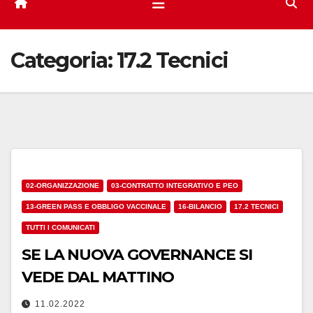
Categoria:
17.2 Tecnici
02-ORGANIZZAZIONE
03-CONTRATTO INTEGRATIVO E PEO
13-GREEN PASS E OBBLIGO VACCINALE
16-BILANCIO
17.2 TECNICI
TUTTI I COMUNICATI
SE LA NUOVA GOVERNANCE SI
VEDE DAL MATTINO
11.02.2022