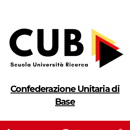
Salta
al
contenuto
Confederazione Unitaria di
Base