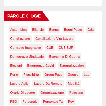
PAROLE CHIAVE
Assemblea
Bilancio
Bonus
Buoni Pasto
Cda
Conciliazione
Conciliazione Vita Lavoro
Contratto Integrativo
CUB
CUB SUR
Democrazia Sindacale
Economia Di Guerra
Elezioni
Emergenza Covid
Esternalizzazioni
Ferie
Flessibilità
Green Pass
Guerre
Lae
Lavoro Agile
Lavoro Da Remoto
Mobilità
Orario Di Lavoro
Organizzazione
Palestina
PEO
Personale
Personale Ta
Pev