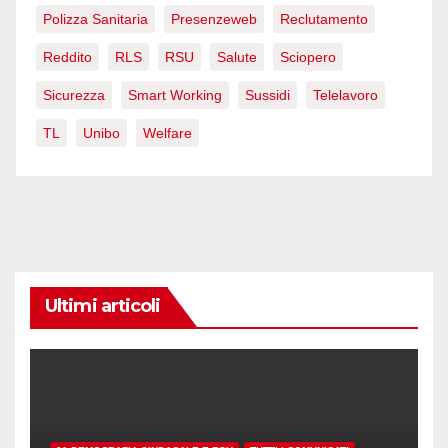
Polizza Sanitaria
Presenzeweb
Reclutamento
Reddito
RLS
RSU
Salute
Sciopero
Sicurezza
Smart Working
Sussidi
Telelavoro
TL
Unibo
Welfare
Ultimi articoli