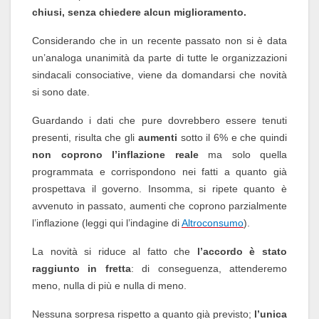
chiusi, senza chiedere alcun miglioramento.
Considerando che in un recente passato non si è data
un’analoga unanimità da parte di tutte le organizzazioni
sindacali consociative, viene da domandarsi che novità
si sono date.
Guardando i dati che pure dovrebbero essere tenuti
presenti, risulta che gli
aumenti
sotto il 6% e che quindi
non coprono l’inflazione reale
ma solo quella
programmata e corrispondono nei fatti a quanto già
prospettava il governo. Insomma, si ripete quanto è
avvenuto in passato, aumenti che coprono parzialmente
l’inflazione (leggi qui l’indagine di
Altroconsumo
).
La novità si riduce al fatto che
l’accordo è stato
raggiunto in fretta
: di conseguenza, attenderemo
meno, nulla di più e nulla di meno.
Nessuna sorpresa rispetto a quanto già previsto;
l’unica