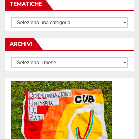
TEMATICHE
Tematiche
ARCHIVI
Archivi