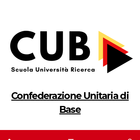
Salta
al
contenuto
Confederazione Unitaria di
Base