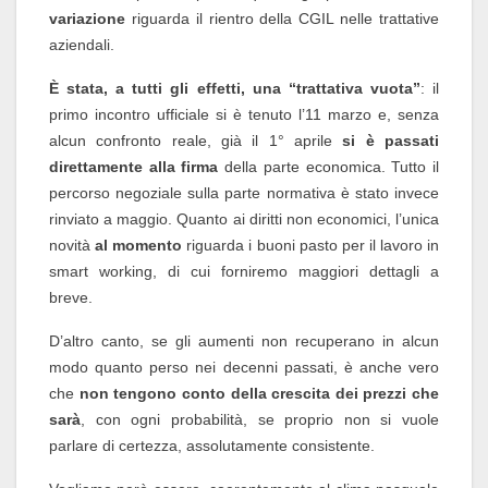
variazione
riguarda il rientro della CGIL nelle trattative
aziendali.
È stata, a tutti gli effetti, una “trattativa vuota”
: il
primo incontro ufficiale si è tenuto l’11 marzo e, senza
alcun confronto reale, già il 1° aprile
si è passati
direttamente alla firma
della parte economica. Tutto il
percorso negoziale sulla parte normativa è stato invece
rinviato a maggio. Quanto ai diritti non economici, l’unica
novità
al momento
riguarda i buoni pasto per il lavoro in
smart working, di cui forniremo maggiori dettagli a
breve.
D’altro canto, se gli aumenti non recuperano in alcun
modo quanto perso nei decenni passati, è anche vero
che
non tengono conto della crescita dei prezzi che
sarà
, con ogni probabilità, se proprio non si vuole
parlare di certezza, assolutamente consistente.