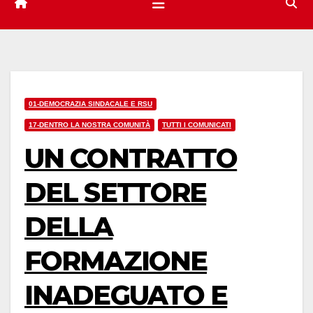
01-DEMOCRAZIA SINDACALE E RSU
17-DENTRO LA NOSTRA COMUNITÀ
TUTTI I COMUNICATI
UN CONTRATTO
DEL SETTORE
DELLA
FORMAZIONE
INADEGUATO E