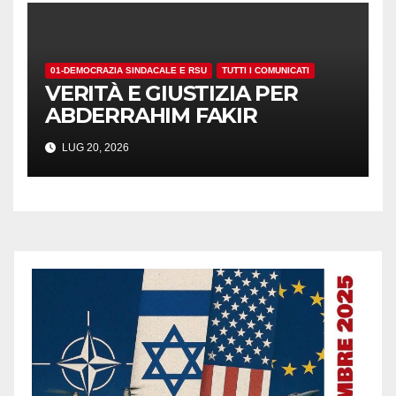
01-DEMOCRAZIA SINDACALE E RSU
TUTTI I COMUNICATI
VERITÀ E GIUSTIZIA PER
ABDERRAHIM FAKIR
LUG 20, 2026