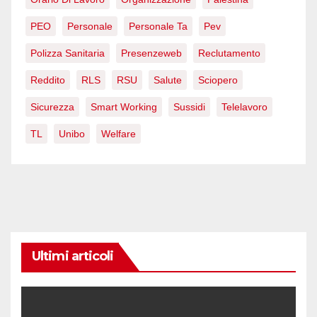
PEO
Personale
Personale Ta
Pev
Polizza Sanitaria
Presenzeweb
Reclutamento
Reddito
RLS
RSU
Salute
Sciopero
Sicurezza
Smart Working
Sussidi
Telelavoro
TL
Unibo
Welfare
Ultimi articoli