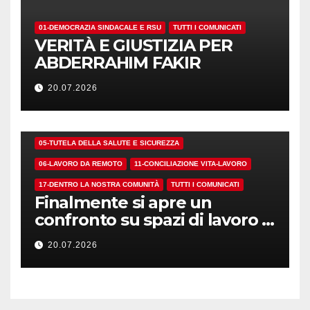
01-DEMOCRAZIA SINDACALE E RSU
TUTTI I COMUNICATI
VERITÀ E GIUSTIZIA PER
ABDERRAHIM FAKIR
20.07.2026
01-DEMOCRAZIA SINDACALE E RSU
05-TUTELA DELLA SALUTE E SICUREZZA
06-LAVORO DA REMOTO
11-CONCILIAZIONE VITA-LAVORO
17-DENTRO LA NOSTRA COMUNITÀ
TUTTI I COMUNICATI
Finalmente si apre un
confronto su spazi di lavoro e
dotazioni
20.07.2026