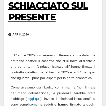
SCHIACCIATO SUL
PRESENTE
APR 8, 2026
Il 1° aprile 2026 con serena indifferenza a una data che
potrebbe destare il sospetto che ci si trova di fronte a
una burla, tutti i “sindacati istituzionali” hanno firmato il
contratto collettivo per il triennio 2025 – 2027 per quel
che riguarda i principali aspetti per la parte economica.
Come avevamo già ribadito con il mantra ‘non firmate
per meno dell’inflazione’, la prudenza sarebbe stata
d’obbligo (
leggi qui!
). Invece, i “sindacati istituzionali” si
sono semplicemente seduti e
hanno firmato a occhi