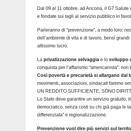
Dal 09 al 11 ottobre, ad Ancona, il G7 Salute d
e fondate sui tagli al servizio pubblico in
Parleranno di “prevenzione”, a modo loro: non di
dell’ambiente di vita e di lavoro, bensì grandi
altissimo lucro.
La
privatizzazione selvaggia
e lo
sviluppo d
conquista per l’affarismo “americanista”: non 
Così povertà e precarietà si allargano dal lav
movimenti, associazioni, sindacati faremo
UN REDDITO SUFFICIENTE, SONO DIRITT
Lo Stato deve garantire un servizio gratuito, di
democratico, senza costi su chi già paga le 
differenziata” e regionalizzazione.
Prevenzione vuol dire più servizi sul terri