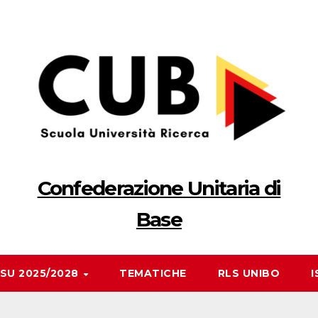
Confederazione Unitaria di
Base
RSU 2025/2028
TEMATICHE
RLS UNIBO
I