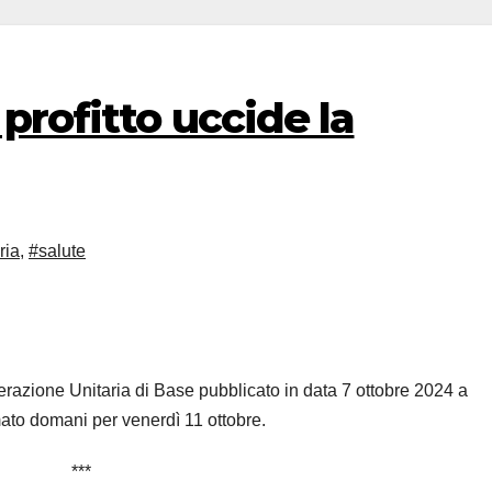
 profitto uccide la
ria
,
#salute
razione Unitaria di Base pubblicato in data 7 ottobre 2024 a
to domani per venerdì 11 ottobre.
***