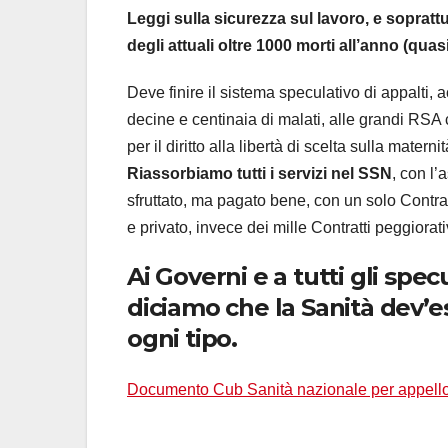
Leggi sulla sicurezza sul lavoro, e soprattu
degli attuali oltre 1000 morti all’anno (quasi
Deve finire il sistema speculativo di appalti,
decine e centinaia di malati, alle grandi RSA 
per il diritto alla libertà di scelta sulla maternit
Riassorbiamo tutti i servizi nel SSN
, con l’
sfruttato, ma pagato bene, con un solo Contratt
e privato, invece dei mille Contratti peggiorativ
Ai Governi e a tutti gli spec
diciamo che la Sanità dev’ess
ogni tipo.
Documento Cub Sanità nazionale per appello e