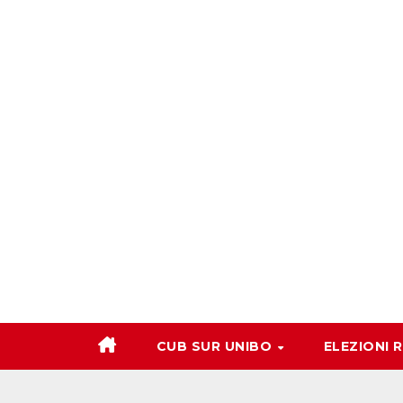
Salta
al
contenuto
CUB SUR UNIBO
ELEZIONI 