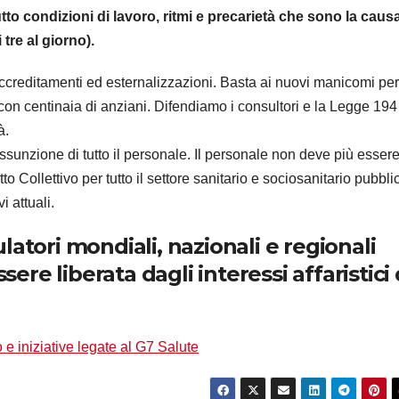
tto condizioni di lavoro, ritmi e precarietà che sono la caus
 tre al giorno).
 accreditamenti ed esternalizzazioni. Basta ai nuovi manicomi per
con centinaia di anziani. Difendiamo i consultori e la Legge 194
à.
assunzione di tutto il personale. Il personale non deve più esser
o Collettivo per tutto il settore sanitario e sociosanitario pubbli
i attuali.
ulatori mondiali, nazionali e regionali
ere liberata dagli interessi affaristici 
 iniziative legate al G7 Salute