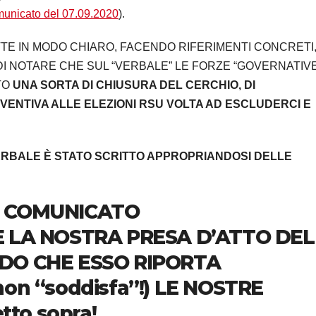
unicato del 07.09.2020
).
E IN MODO CHIARO, FACENDO RIFERIMENTI CONCRETI
I NOTARE CHE SUL “VERBALE” LE FORZE “GOVERNATIVE
TO
UNA SORTA DI CHIUSURA DEL CERCHIO, DI
VENTIVA ALLE ELEZIONI RSU VOLTA AD ESCLUDERCI E
VERBALE È STATO SCRITTO APPROPRIANDOSI DELLE
O COMUNICATO
 LA NOSTRA PRESA D’ATTO DEL
DO CHE ESSO RIPORTA
 non “soddisfa”!) LE NOSTRE
tto sopra!