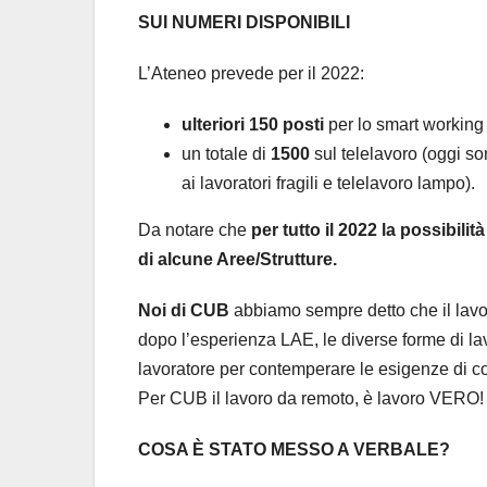
SUI NUMERI DISPONIBILI
L’Ateneo prevede per il 2022:
ulteriori 150 posti
per lo smart working 
un totale di
1500
sul telelavoro (oggi son
ai lavoratori fragili e telelavoro lampo).
Da notare che
per tutto il 2022 la possibil
di alcune Aree/Strutture.
Noi di CUB
abbiamo sempre detto che il lavo
dopo l’esperienza LAE, le diverse forme di la
lavoratore per contemperare le esigenze di co
Per CUB il lavoro da remoto, è lavoro VERO!
COSA È STATO MESSO A VERBALE?