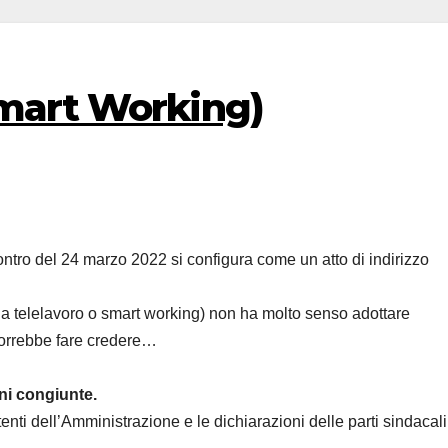
Smart Working)
incontro del 24 marzo 2022 si configura come un atto di indirizzo
ia telelavoro o smart working) non ha molto senso adottare
vorrebbe fare credere…
ni congiunte.
ntenti dell’Amministrazione e le dichiarazioni delle parti sindacali