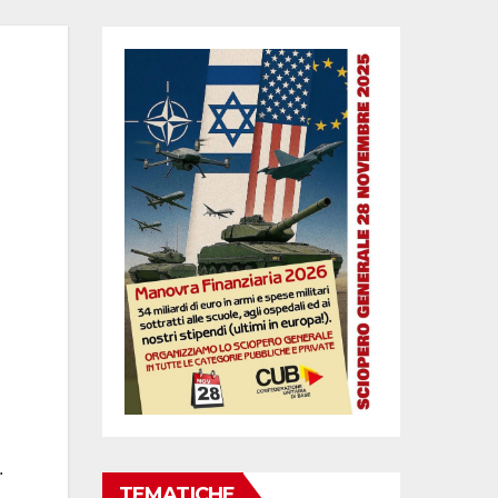
.
TEMATICHE