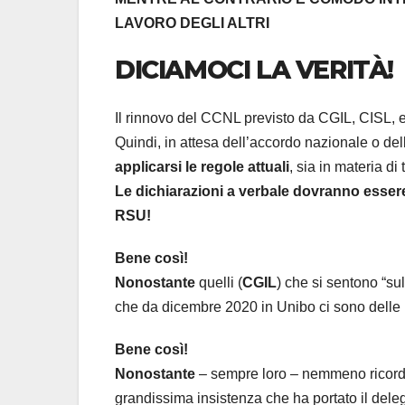
LAVORO DEGLI ALTRI
DICIAMOCI LA VERITÀ!
Il rinnovo del CCNL previsto da CGIL, CISL, e
Quindi, in attesa dell’accordo nazionale o dell
applicarsi le regole attuali
, sia in materia di
Le dichiarazioni a verbale dovranno essere 
RSU!
Bene così!
Nonostante
quelli (
CGIL
) che si sentono “sul
che da dicembre 2020 in Unibo ci sono delle l
Bene così!
Nonostante
– sempre loro – nemmeno ricord
grandissima insistenza che ha portato il delega