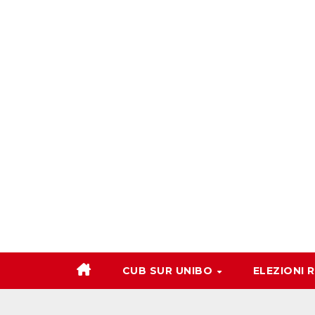
Salta
al
contenuto
CUB SUR UNIBO
ELEZIONI 