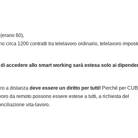
(erano 60),
o circa 1200 contratti tra telelavoro ordinario, telelavoro impost
ità di accedere allo smart working sarà estesa solo ai dipende
ro a distanza
deve essere un diritto per tutti!
Perché per CUB
voro da remoto possono essere estese a tutti, a richiesta del
nciliazione vita-lavoro.