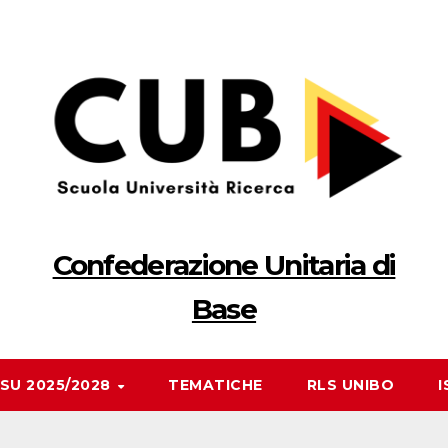
Confederazione Unitaria di
Base
RSU 2025/2028
TEMATICHE
RLS UNIBO
I