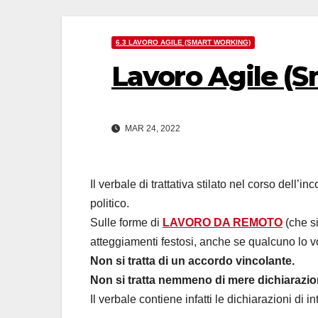
6.3 LAVORO AGILE (SMART WORKING)
Lavoro Agile (
MAR 24, 2022
Il verbale di trattativa stilato nel corso dell’
politico.
Sulle forme di
LAVORO DA REMOTO
(che s
atteggiamenti festosi, anche se qualcuno lo 
Non si tratta di un accordo vincolante.
Non si tratta nemmeno di mere dichiarazio
Il verbale contiene infatti le dichiarazioni di i