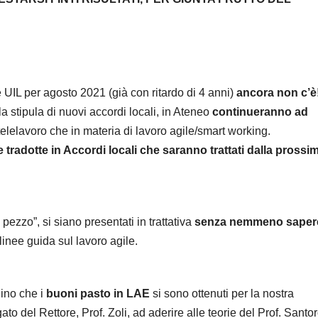
 UIL per agosto 2021 (già con ritardo di 4 anni)
ancora non c’è
a stipula di nuovi accordi locali, in Ateneo
continueranno ad
 telelavoro che in materia di lavoro agile/smart working.
tradotte in Accordi locali che saranno trattati dalla prossi
 pezzo”, si siano presentati in trattativa
senza nemmeno saper
inee guida sul lavoro agile.
ino che i
buoni pasto in LAE
si sono ottenuti per la nostra
to del Rettore, Prof. Zoli, ad aderire alle teorie del Prof. Santor