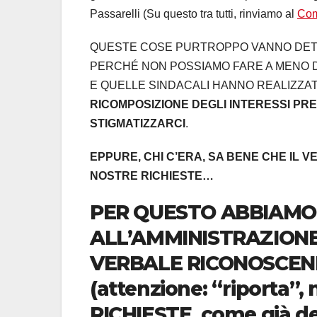
Passarelli (Su questo tra tutti, rinviamo al
Com
QUESTE COSE PURTROPPO VANNO DETT
PERCHÉ NON POSSIAMO FARE A MENO D
E QUELLE SINDACALI HANNO REALIZZA
RICOMPOSIZIONE DEGLI INTERESSI PRE
STIGMATIZZARCI
.
EPPURE, CHI C’ERA, SA BENE CHE IL 
NOSTRE RICHIESTE…
PER QUESTO ABBIAM
ALL’AMMINISTRAZIONE
VERBALE RICONOSCEN
(attenzione: “riporta”,
RICHIESTE, come già de