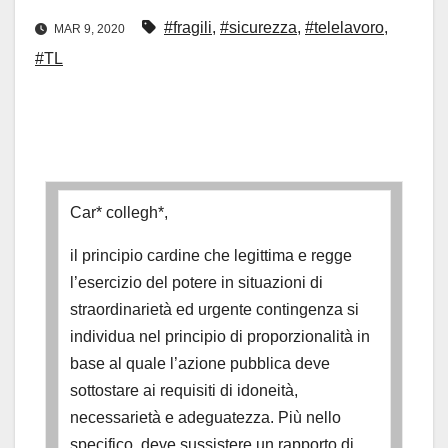
#fragili
,
#sicurezza
,
#telelavoro
,
MAR 9, 2020
#TL
Car* collegh*,
il principio cardine che legittima e regge
l’esercizio del potere in situazioni di
straordinarietà ed urgente contingenza si
individua nel principio di proporzionalità in
base al quale l’azione pubblica deve
sottostare ai requisiti di idoneità,
necessarietà e adeguatezza. Più nello
specifico, deve sussistere un rapporto di