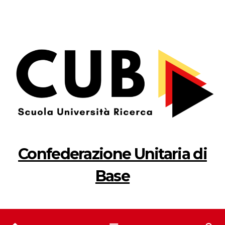
Salta
al
contenuto
Confederazione Unitaria di
Base