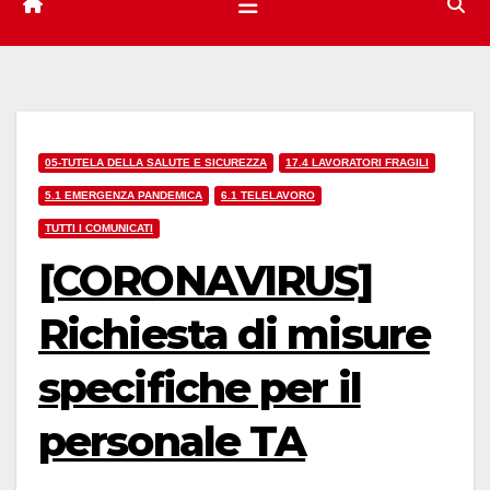
05-TUTELA DELLA SALUTE E SICUREZZA
17.4 LAVORATORI FRAGILI
5.1 EMERGENZA PANDEMICA
6.1 TELELAVORO
TUTTI I COMUNICATI
[CORONAVIRUS]
Richiesta di misure
specifiche per il
personale TA