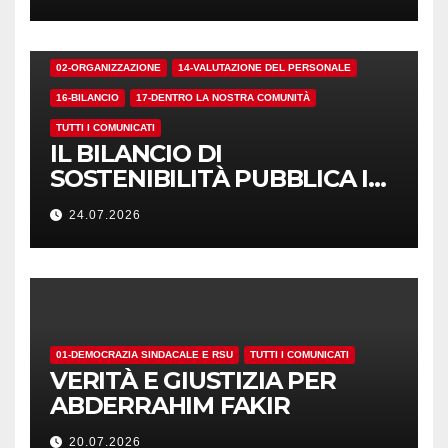
02-ORGANIZZAZIONE
14-VALUTAZIONE DEL PERSONALE
16-BILANCIO
17-DENTRO LA NOSTRA COMUNITÀ
TUTTI I COMUNICATI
IL BILANCIO DI
SOSTENIBILITÀ PUBBLICA I
NUMERI. MA I CRITERI?
24.07.2026
01-DEMOCRAZIA SINDACALE E RSU
TUTTI I COMUNICATI
VERITÀ E GIUSTIZIA PER
ABDERRAHIM FAKIR
20.07.2026