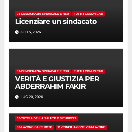
01-DEMOCRAZIA SINDACALE E RSU
TUTTI I COMUNICATI
Licenziare un sindacato
AGO 5, 2026
01-DEMOCRAZIA SINDACALE E RSU
TUTTI I COMUNICATI
VERITÀ E GIUSTIZIA PER
ABDERRAHIM FAKIR
LUG 20, 2026
01-DEMOCRAZIA SINDACALE E RSU
05-TUTELA DELLA SALUTE E SICUREZZA
06-LAVORO DA REMOTO
11-CONCILIAZIONE VITA-LAVORO