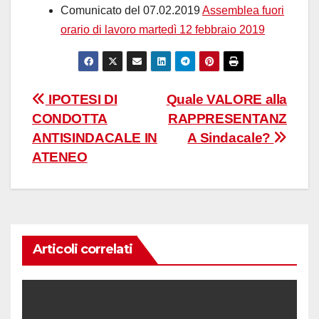
Comunicato del 07.02.2019
Assemblea fuori
orario di lavoro martedì 12 febbraio 2019
Navigazione
IPOTESI DI
Quale VALORE alla
CONDOTTA
RAPPRESENTANZ
articoli
ANTISINDACALE IN
A Sindacale?
ATENEO
Articoli correlati