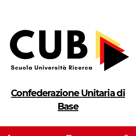
Salta
al
contenuto
Confederazione Unitaria di
Base