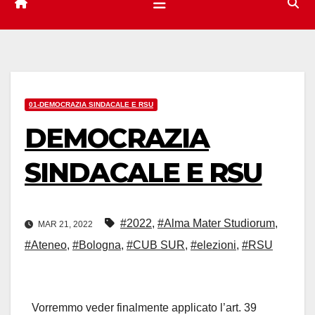
01-DEMOCRAZIA SINDACALE E RSU
DEMOCRAZIA
SINDACALE E RSU
#2022
,
#Alma Mater Studiorum
,
MAR 21, 2022
#Ateneo
,
#Bologna
,
#CUB SUR
,
#elezioni
,
#RSU
Vorremmo veder finalmente applicato l’art. 39