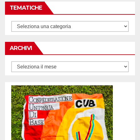
TEMATICHE
Tematiche
ARCHIVI
Archivi