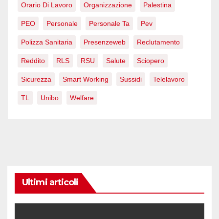
Orario Di Lavoro
Organizzazione
Palestina
PEO
Personale
Personale Ta
Pev
Polizza Sanitaria
Presenzeweb
Reclutamento
Reddito
RLS
RSU
Salute
Sciopero
Sicurezza
Smart Working
Sussidi
Telelavoro
TL
Unibo
Welfare
Ultimi articoli