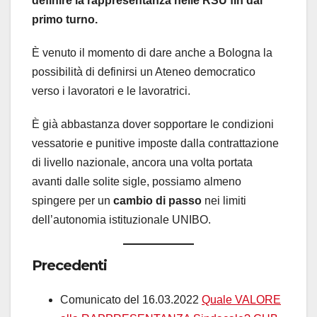
definire la rappresentanza nelle RSU fin dal
primo turno.
È venuto il momento di dare anche a Bologna la
possibilità di definirsi un Ateneo democratico
verso i lavoratori e le lavoratrici.
È già abbastanza dover sopportare le condizioni
vessatorie e punitive imposte dalla contrattazione
di livello nazionale, ancora una volta portata
avanti dalle solite sigle, possiamo almeno
spingere per un
cambio di passo
nei limiti
dell’autonomia istituzionale UNIBO.
Precedenti
Comunicato del 16.03.2022
Quale VALORE