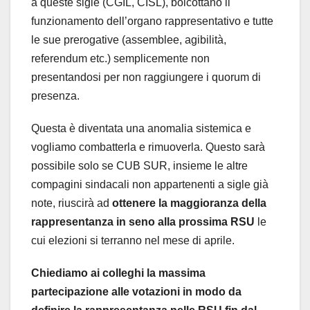
a queste sigle (CGIL, CISL), boicottano il
funzionamento dell’organo rappresentativo e tutte
le sue prerogative (assemblee, agibilità,
referendum etc.) semplicemente non
presentandosi per non raggiungere i quorum di
presenza.
Questa è diventata una anomalia sistemica e
vogliamo combatterla e rimuoverla. Questo sarà
possibile solo se CUB SUR, insieme le altre
compagini sindacali non appartenenti a sigle già
note, riuscirà ad
ottenere la maggioranza della
rappresentanza in seno alla prossima RSU
le
cui elezioni si terranno nel mese di aprile.
Chiediamo ai colleghi la massima
partecipazione alle votazioni in modo da