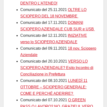
DENTRO L’ATENEO!
Comunicato del 25.11.2021
OLTRE LO
SCIOPERO DEL 18 NOVEMBRE
Comunicato del 17.11.2021
DOMANI
SCIOPERO AZIENDALE CUB SUR e USB
Comunicato del 12.11.2021
INIZIATIVE
verso lo SCIOPERO AZIENDALE
Comunicato del 09.11.2021
18 nov. Sciopero
Aziendale
Comunicato del 20.10.2021
VERSO LO
SCIOPERO AZIENDALE? Esito Incontro di
Conciliazione in Prefettura
Comunicato del 08.10.2021
LUNEDÌ 11
OTTOBRE – SCIOPERO GENERALE:
COME E PERCHÉ ADERIRE?
Comunicato del 07.10.2021
O GREEN
PASS O LAVORO? NO, GRAZIE! IL VERO