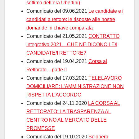
settimo dell’era Ubertini)
Comunicato del 09.06.2021
Le candidate e i
candidati a rettore: le risposte alle nostre
domande in chiave comparata
Comunicato del 21.05.2021
CONTRATTO
integrativo 2021 – CHE NE DICONO LE/I
CANDIDATE/I RETTORE?
Comunicato del 19.04.2021
Corsa al
Rettorato – parte II
Comunicato del 17.03.2021
TELELAVORO
DOMICILIARE: L’AMMINISTRAZIONE NON
RISPETTA L’ACCORDO
Comunicato del 24.11.2020
LA CORSA AL
RETTORATO: LA TRASPARENZA AL
CENTRO NO AL MERCATO DELLE
PROMESSE
Comunicato del 19.10.2020
Sciopero