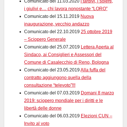
Comunicato del 11.03.2020
I tardivi, i solerti,
i giulivi e… chi lavora nonostante “LORO”
Comunicato del 15.11.2019
Nuova
inaugurazione, vecchio andazzo
Comunicato del 22.10.2019
25 ottobre 2019
– Sciopero Generale
Comunicato del 25.07.2019
Lettera Aperta al
Sindaco, ai Consiglieri e Assessori del
Comune di Casalecchio di Reno, Bologna
Comunicato del 23.05.2019
Alla fuffa del
contratto aggiungono quella della
consultazione “televoto”!!!
Comunicato del 07.03.2019
Domani 8 marzo
2019: sciopero mondiale per i diritti e le
libertà delle donne
Comunicato del 06.03.2019
Elezioni CUN –
Invito al voto