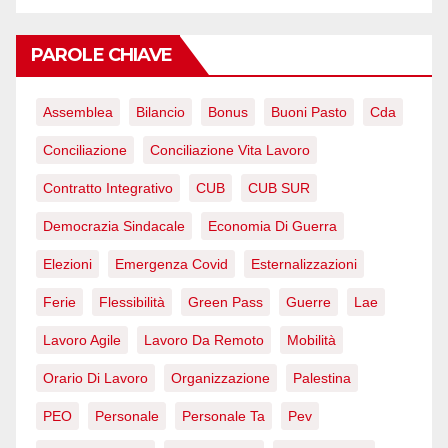
PAROLE CHIAVE
Assemblea
Bilancio
Bonus
Buoni Pasto
Cda
Conciliazione
Conciliazione Vita Lavoro
Contratto Integrativo
CUB
CUB SUR
Democrazia Sindacale
Economia Di Guerra
Elezioni
Emergenza Covid
Esternalizzazioni
Ferie
Flessibilità
Green Pass
Guerre
Lae
Lavoro Agile
Lavoro Da Remoto
Mobilità
Orario Di Lavoro
Organizzazione
Palestina
PEO
Personale
Personale Ta
Pev