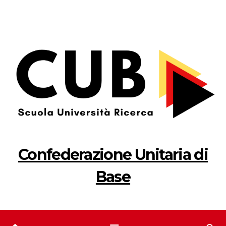
Salta
al
contenuto
Confederazione Unitaria di
Base