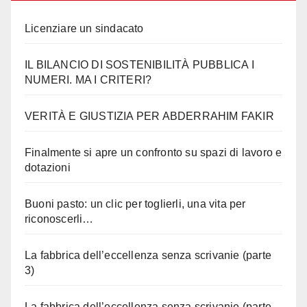
Licenziare un sindacato
IL BILANCIO DI SOSTENIBILITÀ PUBBLICA I
NUMERI. MA I CRITERI?
VERITÀ E GIUSTIZIA PER ABDERRAHIM FAKIR
Finalmente si apre un confronto su spazi di lavoro e
dotazioni
Buoni pasto: un clic per toglierli, una vita per
riconoscerli…
La fabbrica dell’eccellenza senza scrivanie (parte
3)
La fabbrica dell’eccellenza senza scrivanie (parte