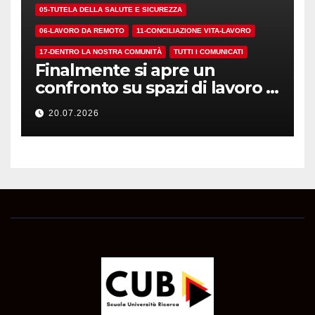
05-TUTELA DELLA SALUTE E SICUREZZA
06-LAVORO DA REMOTO
11-CONCILIAZIONE VITA-LAVORO
17-DENTRO LA NOSTRA COMUNITÀ
TUTTI I COMUNICATI
Finalmente si apre un
confronto su spazi di lavoro e
dotazioni
20.07.2026