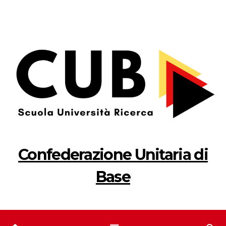
Salta
al
contenuto
Confederazione Unitaria di
Base