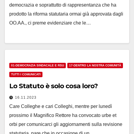
democrazia e soprattutto di rappresentanza che ha
prodotto la riforma statutaria ormai già approvata dagli
OO.AA., ci preme evidenziare che le…
01-DEMOCRAZIA SINDACALE E RSU
17-DENTRO LA NOSTRA COMUNITÀ
TUTTI I COMUNICATI
Lo Statuto è solo cosa loro?
16.11.2023
Care Colleghe e cari Colleghi, mentre per lunedì
prossimo il Magnifico Rettore ha convocato urbe et
orbi per comunicarci gli aggiornamenti sulla revisione
statutaria, pare che in occasione di un…