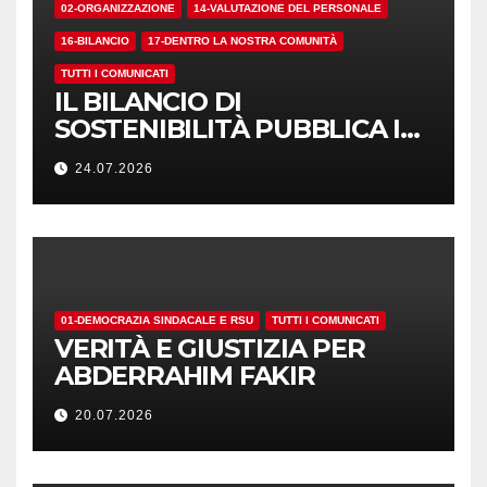
02-ORGANIZZAZIONE
14-VALUTAZIONE DEL PERSONALE
16-BILANCIO
17-DENTRO LA NOSTRA COMUNITÀ
TUTTI I COMUNICATI
IL BILANCIO DI
SOSTENIBILITÀ PUBBLICA I
NUMERI. MA I CRITERI?
24.07.2026
01-DEMOCRAZIA SINDACALE E RSU
TUTTI I COMUNICATI
VERITÀ E GIUSTIZIA PER
ABDERRAHIM FAKIR
20.07.2026
01-DEMOCRAZIA SINDACALE E RSU