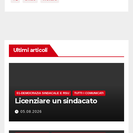
Ultimi articoli
01-DEMOCRAZIA SINDACALE E RSU
TUTTI I COMUNICATI
Licenziare un sindacato
05.08.2026