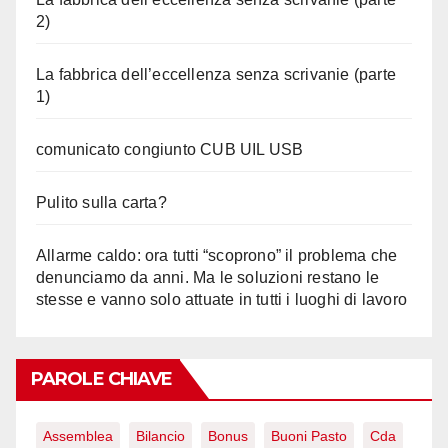
2)
La fabbrica dell’eccellenza senza scrivanie (parte
1)
comunicato congiunto CUB UIL USB
Pulito sulla carta?
Allarme caldo: ora tutti “scoprono” il problema che
denunciamo da anni. Ma le soluzioni restano le
stesse e vanno solo attuate in tutti i luoghi di lavoro
PAROLE CHIAVE
Assemblea
Bilancio
Bonus
Buoni Pasto
Cda