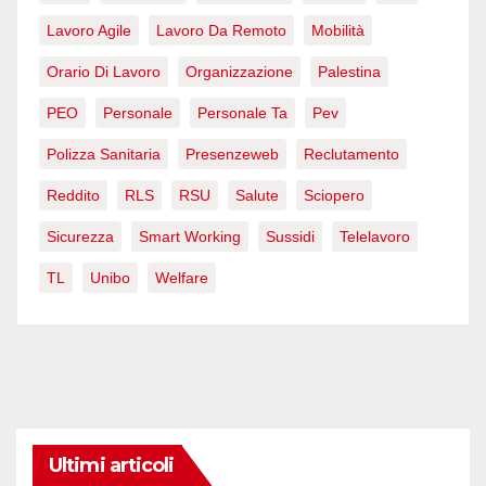
Lavoro Agile
Lavoro Da Remoto
Mobilità
Orario Di Lavoro
Organizzazione
Palestina
PEO
Personale
Personale Ta
Pev
Polizza Sanitaria
Presenzeweb
Reclutamento
Reddito
RLS
RSU
Salute
Sciopero
Sicurezza
Smart Working
Sussidi
Telelavoro
TL
Unibo
Welfare
Ultimi articoli