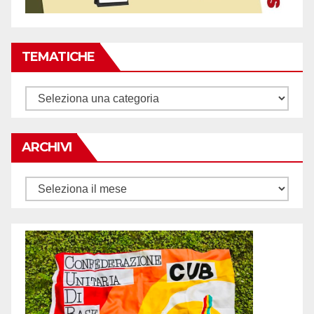
TEMATICHE
Tematiche
ARCHIVI
Archivi