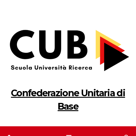
Salta
al
contenuto
Confederazione Unitaria di
Base