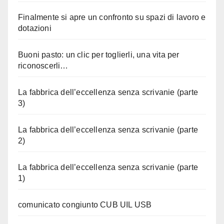
Finalmente si apre un confronto su spazi di lavoro e
dotazioni
Buoni pasto: un clic per toglierli, una vita per
riconoscerli…
La fabbrica dell’eccellenza senza scrivanie (parte
3)
La fabbrica dell’eccellenza senza scrivanie (parte
2)
La fabbrica dell’eccellenza senza scrivanie (parte
1)
comunicato congiunto CUB UIL USB