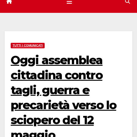
TUTTI I COMUNICATI
Oggi assemblea
cittadina contro
tagli, guerra e
precarietà verso lo
sciopero del 12
maggio