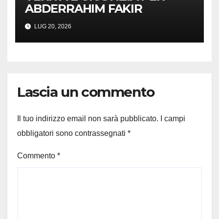
ABDERRAHIM FAKIR
LUG 20, 2026
Lascia un commento
Il tuo indirizzo email non sarà pubblicato.
I campi
obbligatori sono contrassegnati
*
Commento
*