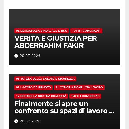
01-DEMOCRAZIA SINDACALE E RSU
TUTTI I COMUNICATI
VERITÀ E GIUSTIZIA PER
ABDERRAHIM FAKIR
20.07.2026
01-DEMOCRAZIA SINDACALE E RSU
05-TUTELA DELLA SALUTE E SICUREZZA
06-LAVORO DA REMOTO
11-CONCILIAZIONE VITA-LAVORO
17-DENTRO LA NOSTRA COMUNITÀ
TUTTI I COMUNICATI
Finalmente si apre un
confronto su spazi di lavoro e
dotazioni
20.07.2026