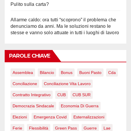
Pulito sulla carta?
Allarme caldo: ora tutti “scoprono” il problema che
denunciamo da anni. Ma le soluzioni restano le
stesse e vanno solo attuate in tutti i luoghi di lavoro
PAROLE CHIAVE
Assemblea
Bilancio
Bonus
Buoni Pasto
Cda
Conciliazione
Conciliazione Vita Lavoro
Contratto Integrativo
CUB
CUB SUR
Democrazia Sindacale
Economia Di Guerra
Elezioni
Emergenza Covid
Esternalizzazioni
Ferie
Flessibilità
Green Pass
Guerre
Lae