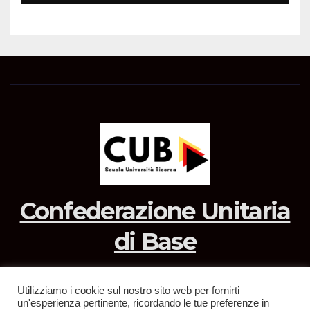
Confederazione Unitaria
di Base
Utilizziamo i cookie sul nostro sito web per fornirti
un'esperienza pertinente, ricordando le tue preferenze in