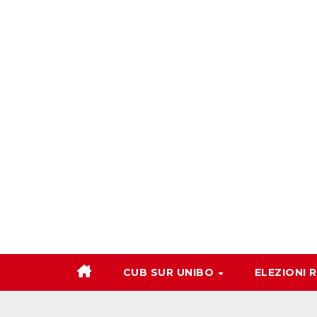
Salta
al
contenuto
CUB SUR UNIBO
ELEZIONI 