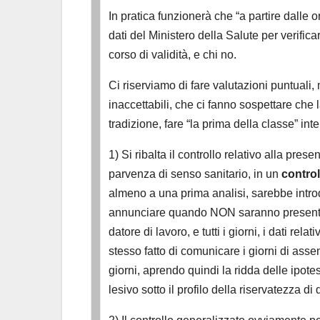
In pratica funzionerà che “a partire dalle 
dati del Ministero della Salute per verificar
corso di validità, e chi no.
Ci riserviamo di fare valutazioni puntual
inaccettabili, che ci fanno sospettare che
tradizione, fare “la prima della classe” in
1) Si ribalta il controllo relativo alla pre
parvenza di senso sanitario, in un
control
almeno a una prima analisi, sarebbe introd
annunciare quando NON saranno presenti i
datore di lavoro, e tutti i giorni, i dati rel
stesso fatto di comunicare i giorni di asse
giorni, aprendo quindi la ridda delle ipote
lesivo sotto il profilo della riservatezza di d