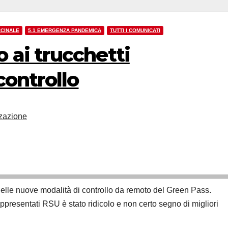
CCINALE
5.1 EMERGENZA PANDEMICA
TUTTI I COMUNICATI
 ai trucchetti
controllo
zazione
elle nuove modalità di controllo da remoto del Green Pass.
appresentati RSU è stato ridicolo e non certo segno di migliori