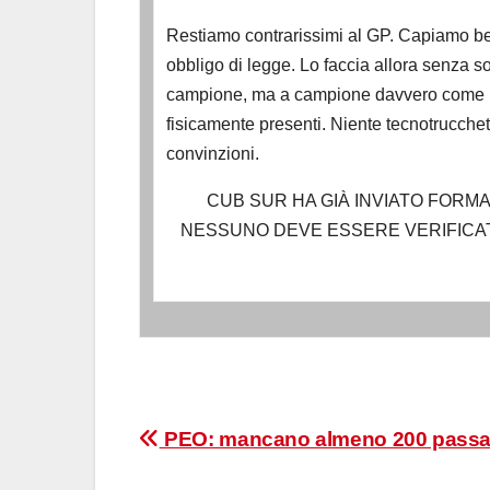
Restiamo contrarissimi al GP. Capiamo ben
obbligo di legge. Lo faccia allora senza s
campione, ma a campione davvero come la
fisicamente presenti. Niente tecnotrucchett
convinzioni.
CUB SUR HA GIÀ INVIATO FORM
NESSUNO DEVE ESSERE VERIFICAT
Navigazione
PEO: mancano almeno 200 passa