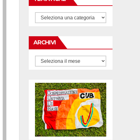
Tematiche
ARCHIVI
Archivi