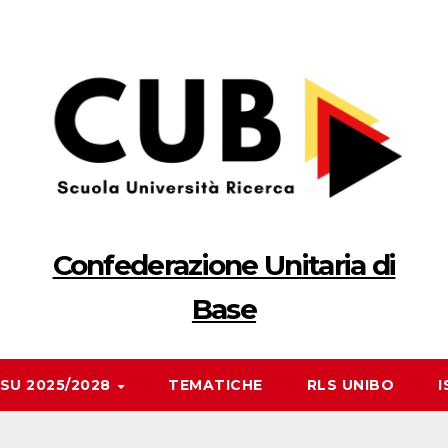
Confederazione Unitaria di
Base
RSU 2025/2028
TEMATICHE
RLS UNIBO
I