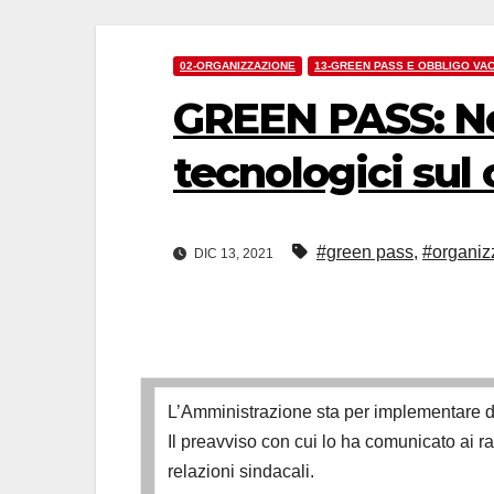
02-ORGANIZZAZIONE
13-GREEN PASS E OBBLIGO VA
GREEN PASS: No
tecnologici sul 
#green pass
,
#organiz
DIC 13, 2021
L’Amministrazione sta per implementare d
Il preavviso con cui lo ha comunicato ai r
relazioni sindacali.