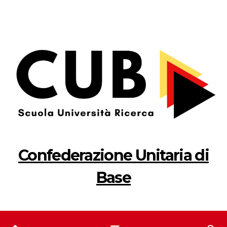
Salta
al
contenuto
Confederazione Unitaria di
Base