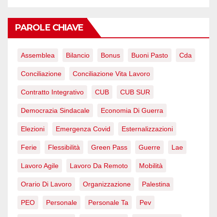
PAROLE CHIAVE
Assemblea
Bilancio
Bonus
Buoni Pasto
Cda
Conciliazione
Conciliazione Vita Lavoro
Contratto Integrativo
CUB
CUB SUR
Democrazia Sindacale
Economia Di Guerra
Elezioni
Emergenza Covid
Esternalizzazioni
Ferie
Flessibilità
Green Pass
Guerre
Lae
Lavoro Agile
Lavoro Da Remoto
Mobilità
Orario Di Lavoro
Organizzazione
Palestina
PEO
Personale
Personale Ta
Pev