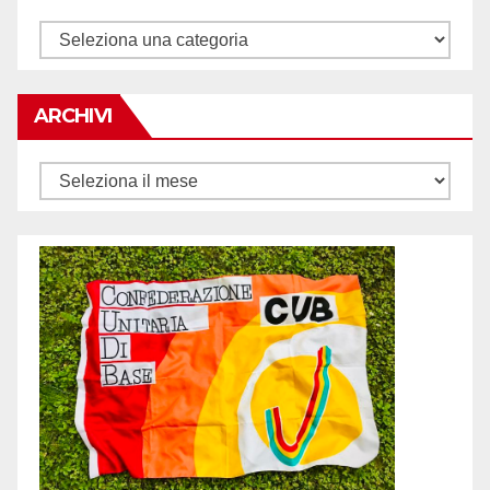
Tematiche
ARCHIVI
Archivi