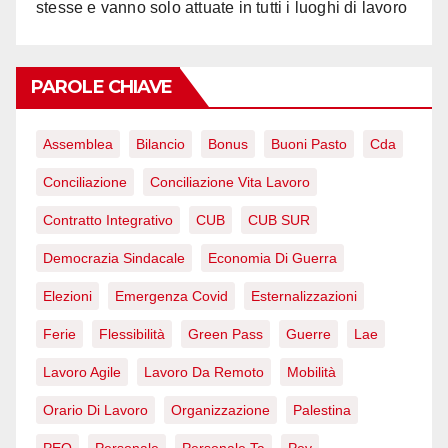
stesse e vanno solo attuate in tutti i luoghi di lavoro
PAROLE CHIAVE
Assemblea
Bilancio
Bonus
Buoni Pasto
Cda
Conciliazione
Conciliazione Vita Lavoro
Contratto Integrativo
CUB
CUB SUR
Democrazia Sindacale
Economia Di Guerra
Elezioni
Emergenza Covid
Esternalizzazioni
Ferie
Flessibilità
Green Pass
Guerre
Lae
Lavoro Agile
Lavoro Da Remoto
Mobilità
Orario Di Lavoro
Organizzazione
Palestina