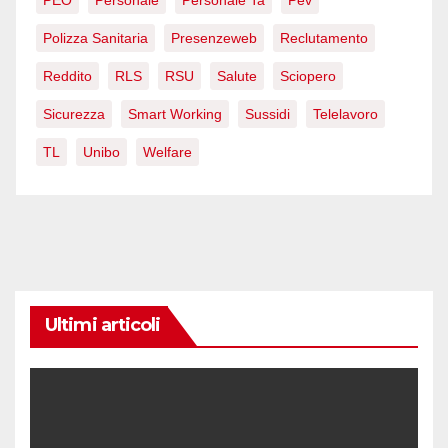
PEO
Personale
Personale Ta
Pev
Polizza Sanitaria
Presenzeweb
Reclutamento
Reddito
RLS
RSU
Salute
Sciopero
Sicurezza
Smart Working
Sussidi
Telelavoro
TL
Unibo
Welfare
Ultimi articoli