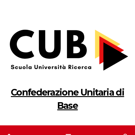
Salta
al
contenuto
Confederazione Unitaria di
Base