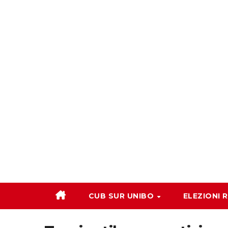
Salta
al
contenuto
CUB SUR UNIBO
ELEZIONI 