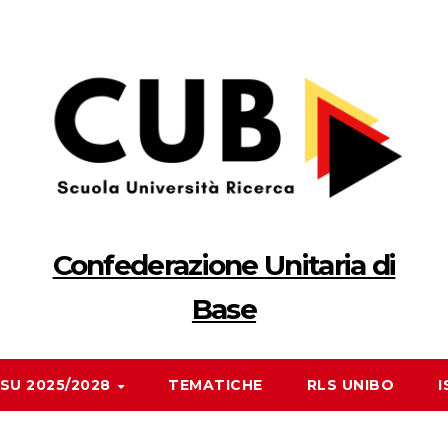
Confederazione Unitaria di
Base
RSU 2025/2028
TEMATICHE
RLS UNIBO
I