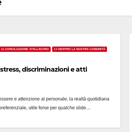
e
11-CONCILIAZIONE VITA-LAVORO
17-DENTRO LA NOSTRA COMUNITÀ
stress, discriminazioni e atti
essere e attenzione al personale, la realtà quotidiana
oreferenziale, utile forse per qualche slide…