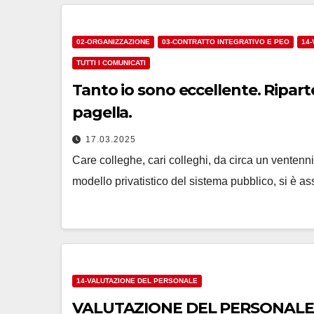
02-ORGANIZZAZIONE
03-CONTRATTO INTEGRATIVO E PEO
14
TUTTI I COMUNICATI
Tanto io sono eccellente. Riparte
pagella.
17.03.2025
Care colleghe, cari colleghi, da circa un venten
modello privatistico del sistema pubblico, si è as
14-VALUTAZIONE DEL PERSONALE
VALUTAZIONE DEL PERSONALE