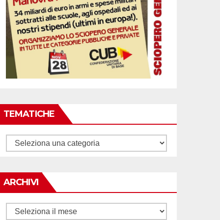
TEMATICHE
Tematiche
ARCHIVI
Archivi