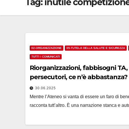
Tag:
inutile competizion
02-ORGANIZZAZIONE
05-TUTELA DELLA SALUTE E SICUREZZA
TUTTI I COMUNICATI
Riorganizzazioni, fabbisogni TA, 
persecutori, ce n’è abbastanza?
30.06.2025
Mentre l’Ateneo si vanta di essere un faro di ben
racconta tutt’altro. È una narrazione stanca e aut