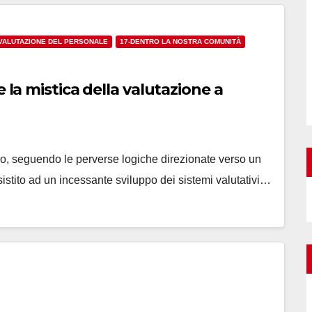
-VALUTAZIONE DEL PERSONALE
17-DENTRO LA NOSTRA COMUNITÀ
 la mistica della valutazione a
nio, seguendo le perverse logiche direzionate verso un
sistito ad un incessante sviluppo dei sistemi valutativi…