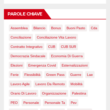
PAROLE CHIAVE
Assemblea
Bilancio
Bonus
Buoni Pasto
Cda
Conciliazione
Conciliazione Vita Lavoro
Contratto Integrativo
CUB
CUB SUR
Democrazia Sindacale
Economia Di Guerra
Elezioni
Emergenza Covid
Esternalizzazioni
Ferie
Flessibilità
Green Pass
Guerre
Lae
Lavoro Agile
Lavoro Da Remoto
Mobilità
Orario Di Lavoro
Organizzazione
Palestina
PEO
Personale
Personale Ta
Pev