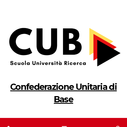
Salta
al
contenuto
Confederazione Unitaria di
Base