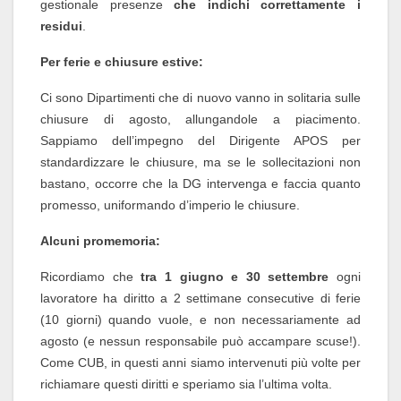
gestionale presenze
che indichi correttamente i
residui
.
Per ferie e chiusure estive:
Ci sono Dipartimenti che di nuovo vanno in solitaria sulle
chiusure di agosto, allungandole a piacimento.
Sappiamo dell’impegno del Dirigente APOS per
standardizzare le chiusure, ma se le sollecitazioni non
bastano, occorre che la DG intervenga e faccia quanto
promesso, uniformando d’imperio le chiusure.
Alcuni promemoria:
Ricordiamo che
tra 1 giugno e 30 settembre
ogni
lavoratore ha diritto a 2 settimane consecutive di ferie
(10 giorni) quando vuole, e non necessariamente ad
agosto (e nessun responsabile può accampare scuse!).
Come CUB, in questi anni siamo intervenuti più volte per
richiamare questi diritti e speriamo sia l’ultima volta.