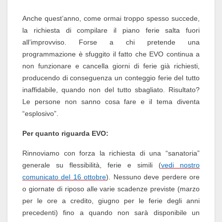
Anche quest’anno, come ormai troppo spesso succede,
la richiesta di compilare il piano ferie salta fuori
all’improvviso. Forse a chi pretende una
programmazione è sfuggito il fatto che EVO continua a
non funzionare e cancella giorni di ferie già richiesti,
producendo di conseguenza un conteggio ferie del tutto
inaffidabile, quando non del tutto sbagliato. Risultato?
Le persone non sanno cosa fare e il tema diventa
“esplosivo”.
Per quanto riguarda EVO:
Rinnoviamo con forza la richiesta di una “sanatoria”
generale su flessibilità, ferie e simili (
vedi nostro
comunicato del 16 ottobre
). Nessuno deve perdere ore
o giornate di riposo alle varie scadenze previste (marzo
per le ore a credito, giugno per le ferie degli anni
precedenti) fino a quando non sarà disponibile un