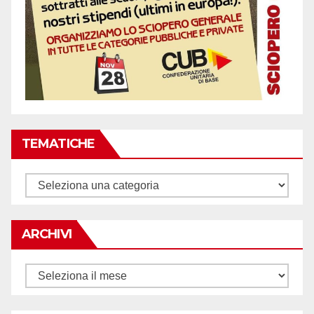
TEMATICHE
Tematiche
ARCHIVI
Archivi