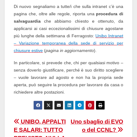
Di nuovo segnaliamo a tutte/i che sulla intranet c’è una
pagina che, oltre alle regole, riporta una
procedura di
salvaguardia
che abbiamo chiesto e ottenuto, da
applicarsi ai casi eccezionalissimi di chiusure agostane
più lunghe della settimana di Ferragosto:
Unibo Intranet
– Variazione temporanea della sede di servizio per
chiusure estive
(
pagina in aggiornamento
).
In particolare, si prevede che, chi per qualsiasi motivo –
senza doverlo giustificare, perché è suo diritto scegliere
– vuole lavorare ad agosto e non ha la propria sede
aperta, può seguire la procedura per lavorare da casa o
richiedere altre postazioni.
Navigazione
UNIBO, APPALTI
Uno sbaglio di EVO
E SALARI: TUTTO
o del CCNL?
articoli