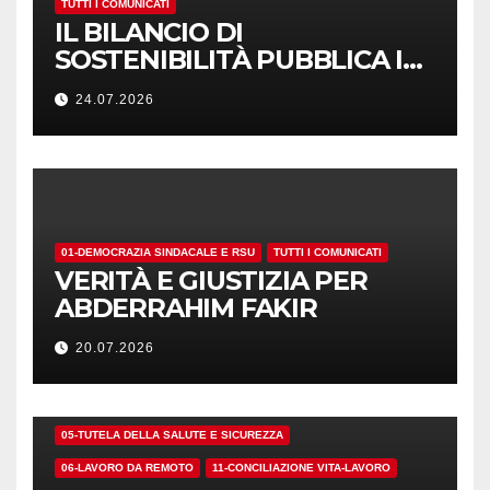
TUTTI I COMUNICATI
IL BILANCIO DI
SOSTENIBILITÀ PUBBLICA I
NUMERI. MA I CRITERI?
24.07.2026
01-DEMOCRAZIA SINDACALE E RSU
TUTTI I COMUNICATI
VERITÀ E GIUSTIZIA PER
ABDERRAHIM FAKIR
20.07.2026
01-DEMOCRAZIA SINDACALE E RSU
05-TUTELA DELLA SALUTE E SICUREZZA
06-LAVORO DA REMOTO
11-CONCILIAZIONE VITA-LAVORO