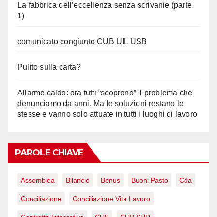
La fabbrica dell’eccellenza senza scrivanie (parte
1)
comunicato congiunto CUB UIL USB
Pulito sulla carta?
Allarme caldo: ora tutti “scoprono” il problema che
denunciamo da anni. Ma le soluzioni restano le
stesse e vanno solo attuate in tutti i luoghi di lavoro
PAROLE CHIAVE
Assemblea
Bilancio
Bonus
Buoni Pasto
Cda
Conciliazione
Conciliazione Vita Lavoro
Contratto Integrativo
CUB
CUB SUR