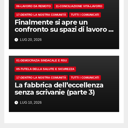
06-LAVORO DA REMOTO
11-CONCILIAZIONE VITA-LAVORO
17-DENTRO LA NOSTRA COMUNITÀ
TUTTI I COMUNICATI
Finalmente si apre un
confronto su spazi di lavoro e
dotazioni
LUG 20, 2026
01-DEMOCRAZIA SINDACALE E RSU
05-TUTELA DELLA SALUTE E SICUREZZA
17-DENTRO LA NOSTRA COMUNITÀ
TUTTI I COMUNICATI
La fabbrica dell’eccellenza
senza scrivanie (parte 3)
LUG 10, 2026