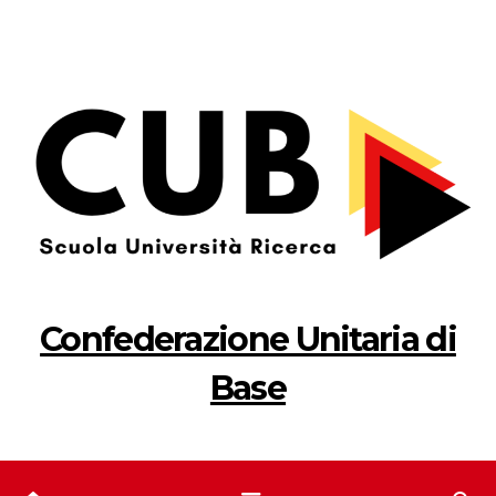
Salta
al
contenuto
Confederazione Unitaria di
Base