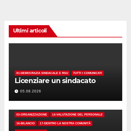
Ultimi articoli
01-DEMOCRAZIA SINDACALE E RSU
TUTTI I COMUNICATI
Licenziare un sindacato
05.08.2026
02-ORGANIZZAZIONE
14-VALUTAZIONE DEL PERSONALE
16-BILANCIO
17-DENTRO LA NOSTRA COMUNITÀ