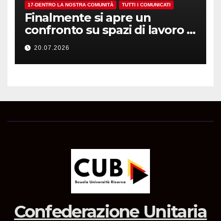
17-DENTRO LA NOSTRA COMUNITÀ
TUTTI I COMUNICATI
Finalmente si apre un
confronto su spazi di lavoro e
dotazioni
20.07.2026
Confederazione Unitaria