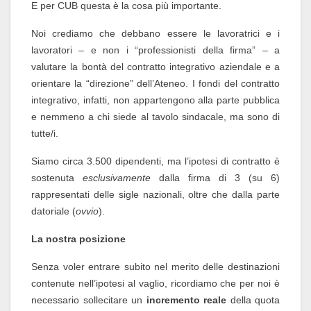
E per CUB questa è la cosa più importante.
Noi crediamo che debbano essere le lavoratrici e i
lavoratori – e non i “professionisti della firma” – a
valutare la bontà del contratto integrativo aziendale e a
orientare la “direzione” dell’Ateneo. I fondi del contratto
integrativo, infatti, non appartengono alla parte pubblica
e nemmeno a chi siede al tavolo sindacale, ma sono di
tutte/i.
Siamo circa 3.500 dipendenti, ma l’ipotesi di contratto è
sostenuta
esclusivamente
dalla firma di 3 (su 6)
rappresentati delle sigle nazionali, oltre che dalla parte
datoriale (
ovvio
).
La nostra posizione
Senza voler entrare subito nel merito delle destinazioni
contenute nell’ipotesi al vaglio, ricordiamo che per noi è
necessario sollecitare un
incremento reale
della quota