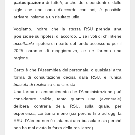
partecipazione
di tutte/i, anche dei dipendenti e delle
sigle che non sono d’accordo con noi, è possibile
arrivare insieme a un risultato utile.
Vogliamo, inoltre, che la stessa RSU
prenda una
posizione
sull’ipotesi di accordo. E se i voti di chi ritiene
accettabile
l’ipotesi di riparto del fondo accessorio per il
2025 saranno di maggioranza, ce ne faremo una
ragione.
Certo è che l’Assemblea del personale, o qualsiasi altra
forma di consultazione decisa dalla RSU, è l’unica
bussola di resilienza
che ci resta.
Una forma di ammonimento che l’Amministrazione può
considerare valida, tanto quanto una (eventuale)
delibera contraria della RSU, sulla quale, per
esperienza, contiamo meno (sia perché fino ad oggi la
RSU d’Ateneo non è stata mai una bussola e sia perché
non ha mai avuto la forza della resilienza).