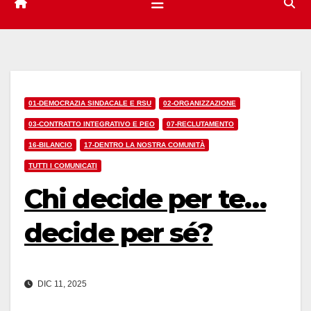
01-DEMOCRAZIA SINDACALE E RSU
02-ORGANIZZAZIONE
03-CONTRATTO INTEGRATIVO E PEO
07-RECLUTAMENTO
16-BILANCIO
17-DENTRO LA NOSTRA COMUNITÀ
TUTTI I COMUNICATI
Chi decide per te…
decide per sé?
DIC 11, 2025