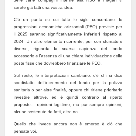
sarete già fatti una vostra idea.
C’è un punto su cui tutte le sigle concordano: le
progressioni economiche orizzontali (PEO) previste per
il 2025 saranno significativamente
inferiori
rispetto al
2024. Un altro elemento ricorrente, pur con sfumature
diverse, riguarda la scarsa capienza del fondo
accessorio e l’assenza di una chiara individuazione delle
poste fisse che dovrebbero finanziare le PEO.
Sul resto, le interpretazioni cambiano: c’è chi si dice
soddisfatto dell’incremento del fondo per la polizza
sanitaria o per altre finalità, oppure chi ritiene prioritario
investire altrove, ed è quindi contrario al riparto
proposto… opinioni legittime, ma pur sempre opinioni,
alcune sostenute da fatti, altre no.
Quello che invece ancora non è emerso è ciò che
pensate voi.