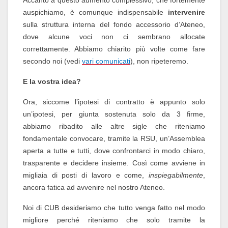
auspichiamo, è comunque indispensabile
intervenire
sulla struttura interna del fondo accessorio d’Ateneo,
dove alcune voci non ci sembrano allocate
correttamente. Abbiamo chiarito più volte come fare
secondo noi (vedi
vari comunicati
), non ripeteremo.
E la vostra idea?
Ora, siccome l’ipotesi di contratto è appunto solo
un’ipotesi, per giunta sostenuta solo da 3 firme,
abbiamo ribadito alle altre sigle che riteniamo
fondamentale convocare, tramite la RSU, un’Assemblea
aperta a tutte e tutti, dove confrontarci in modo chiaro,
trasparente e decidere insieme. Così come avviene in
migliaia di posti di lavoro e come,
inspiegabilmente
,
ancora fatica ad avvenire nel nostro Ateneo.
Noi di CUB desideriamo che tutto venga fatto nel modo
migliore perché riteniamo che solo tramite la