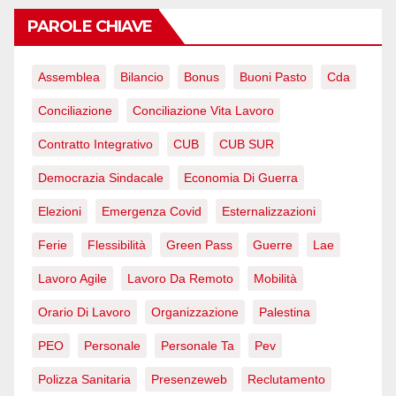
PAROLE CHIAVE
Assemblea
Bilancio
Bonus
Buoni Pasto
Cda
Conciliazione
Conciliazione Vita Lavoro
Contratto Integrativo
CUB
CUB SUR
Democrazia Sindacale
Economia Di Guerra
Elezioni
Emergenza Covid
Esternalizzazioni
Ferie
Flessibilità
Green Pass
Guerre
Lae
Lavoro Agile
Lavoro Da Remoto
Mobilità
Orario Di Lavoro
Organizzazione
Palestina
PEO
Personale
Personale Ta
Pev
Polizza Sanitaria
Presenzeweb
Reclutamento