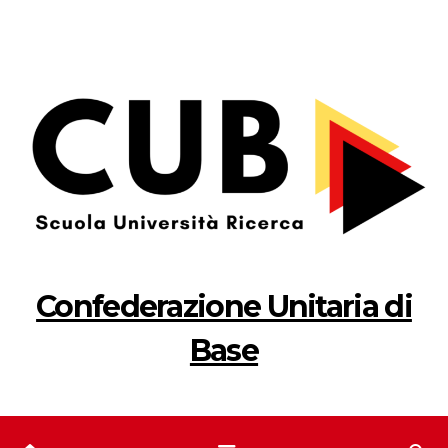
Salta
al
contenuto
Confederazione Unitaria di
Base