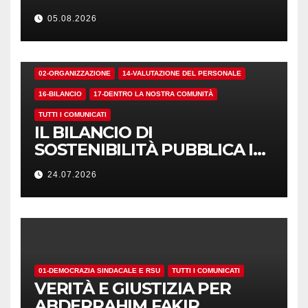
05.08.2026
02-ORGANIZZAZIONE
14-VALUTAZIONE DEL PERSONALE
16-BILANCIO
17-DENTRO LA NOSTRA COMUNITÀ
TUTTI I COMUNICATI
IL BILANCIO DI
SOSTENIBILITÀ PUBBLICA I
NUMERI. MA I CRITERI?
24.07.2026
01-DEMOCRAZIA SINDACALE E RSU
TUTTI I COMUNICATI
VERITÀ E GIUSTIZIA PER
ABDERRAHIM FAKIR