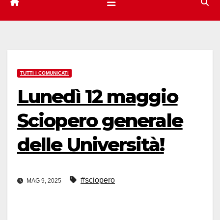
TUTTI I COMUNICATI
Lunedì 12 maggio
Sciopero generale
delle Università!
#sciopero
MAG 9, 2025