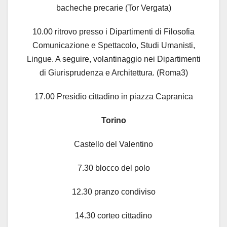
bacheche precarie (Tor Vergata)
10.00 ritrovo presso i Dipartimenti di Filosofia
Comunicazione e Spettacolo, Studi Umanisti,
Lingue. A seguire, volantinaggio nei Dipartimenti
di Giurisprudenza e Architettura. (Roma3)
17.00 Presidio cittadino in piazza Capranica
Torino
Castello del Valentino
7.30 blocco del polo
12.30 pranzo condiviso
14.30 corteo cittadino