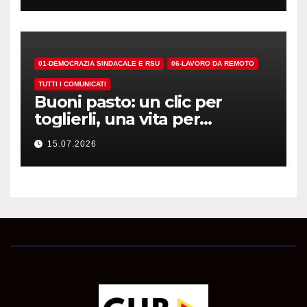
01-DEMOCRAZIA SINDACALE E RSU
06-LAVORO DA REMOTO
TUTTI I COMUNICATI
Buoni pasto: un clic per
toglierli, una vita per
riconoscerli…
15.07.2026