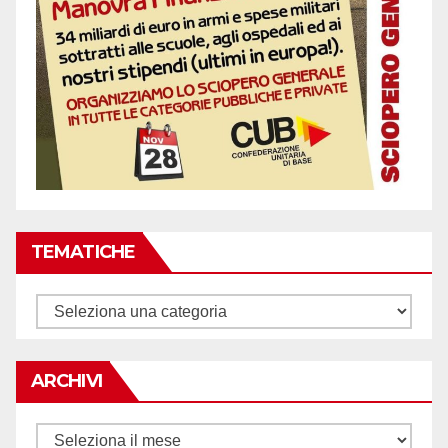
TEMATICHE
Tematiche
ARCHIVI
Archivi