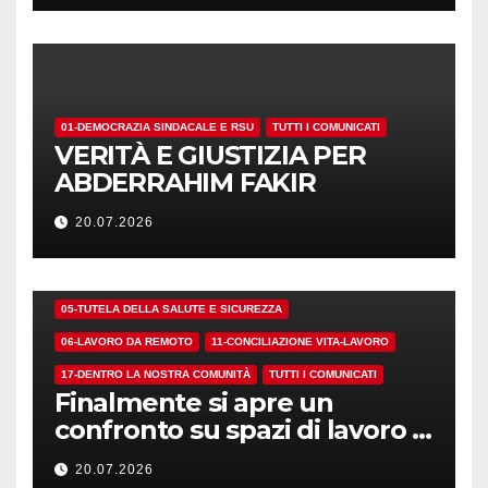
01-DEMOCRAZIA SINDACALE E RSU
TUTTI I COMUNICATI
VERITÀ E GIUSTIZIA PER
ABDERRAHIM FAKIR
20.07.2026
01-DEMOCRAZIA SINDACALE E RSU
05-TUTELA DELLA SALUTE E SICUREZZA
06-LAVORO DA REMOTO
11-CONCILIAZIONE VITA-LAVORO
17-DENTRO LA NOSTRA COMUNITÀ
TUTTI I COMUNICATI
Finalmente si apre un
confronto su spazi di lavoro e
dotazioni
20.07.2026