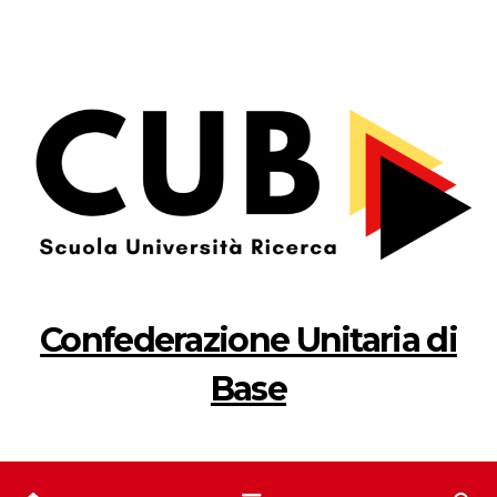
Salta
al
contenuto
Confederazione Unitaria di
Base