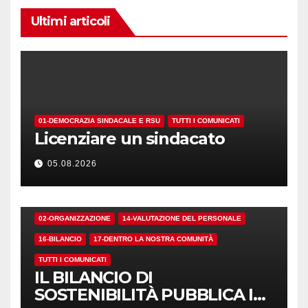
Ultimi articoli
01-DEMOCRAZIA SINDACALE E RSU
TUTTI I COMUNICATI
Licenziare un sindacato
05.08.2026
02-ORGANIZZAZIONE
14-VALUTAZIONE DEL PERSONALE
16-BILANCIO
17-DENTRO LA NOSTRA COMUNITÀ
TUTTI I COMUNICATI
IL BILANCIO DI
SOSTENIBILITÀ PUBBLICA I