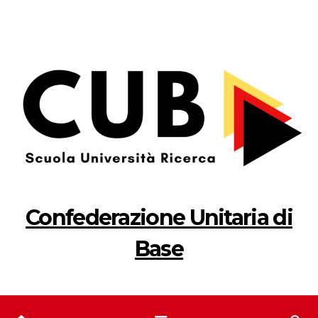
Salta
al
contenuto
Confederazione Unitaria di
Base