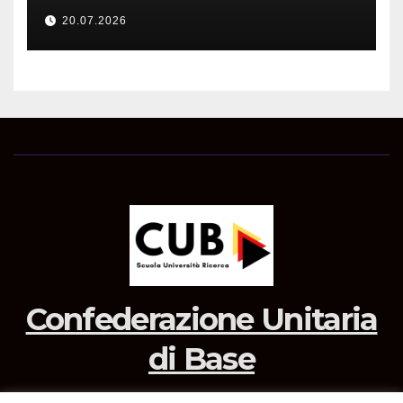
dotazioni
20.07.2026
Confederazione Unitaria
di Base