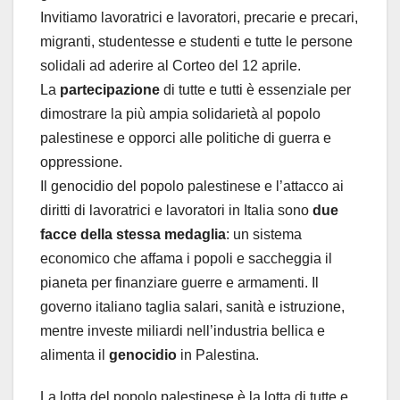
Invitiamo lavoratrici e lavoratori, precarie e precari,
migranti, studentesse e studenti e tutte le persone
solidali ad aderire al Corteo del 12 aprile.
La
partecipazione
di tutte e tutti è essenziale per
dimostrare la più ampia solidarietà al popolo
palestinese e opporci alle politiche di guerra e
oppressione.
Il genocidio del popolo palestinese e l’attacco ai
diritti di lavoratrici e lavoratori in Italia sono
due
facce della stessa medaglia
: un sistema
economico che affama i popoli e saccheggia il
pianeta per finanziare guerre e armamenti. Il
governo italiano taglia salari, sanità e istruzione,
mentre investe miliardi nell’industria bellica e
alimenta il
genocidio
in Palestina.
La lotta del popolo palestinese è la lotta di tutte e