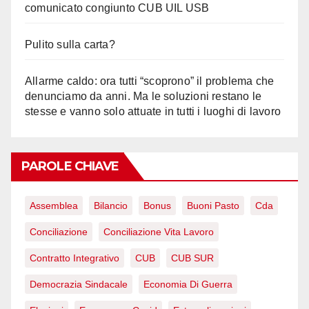
comunicato congiunto CUB UIL USB
Pulito sulla carta?
Allarme caldo: ora tutti “scoprono” il problema che
denunciamo da anni. Ma le soluzioni restano le
stesse e vanno solo attuate in tutti i luoghi di lavoro
PAROLE CHIAVE
Assemblea
Bilancio
Bonus
Buoni Pasto
Cda
Conciliazione
Conciliazione Vita Lavoro
Contratto Integrativo
CUB
CUB SUR
Democrazia Sindacale
Economia Di Guerra