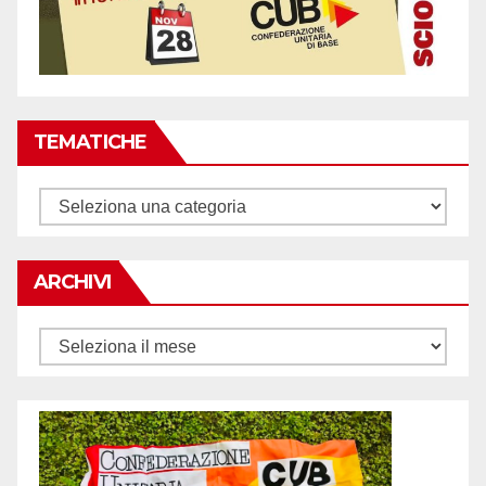
TEMATICHE
Tematiche
ARCHIVI
Archivi