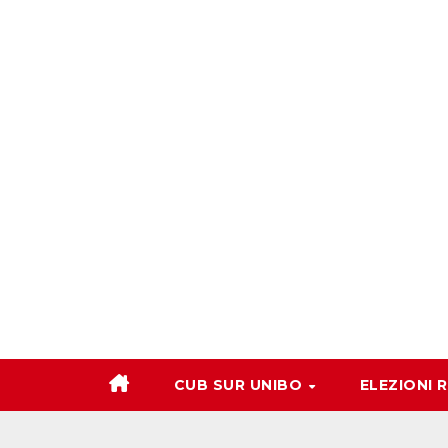
Salta
al
contenuto
CUB SUR UNIBO
ELEZIONI 