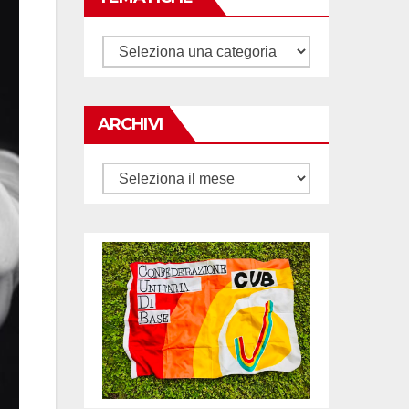
Tematiche
ARCHIVI
Archivi