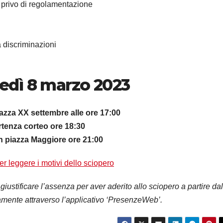
e, privo di regolamentazione
za discriminazioni
edì 8 marzo 2023
iazza XX settembre alle ore 17:00
rtenza corteo ore 18:30
in piazza Maggiore ore 21:00
er leggere i motivi dello sciopero
ustificare l’assenza per aver aderito allo sciopero a partire dal
amente attraverso l’applicativo ‘PresenzeWeb’.