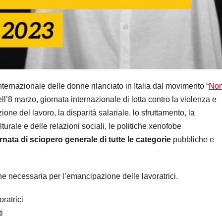
ernazionale delle donne rilanciato in Italia dal movimento “
No
ll’8 marzo, giornata internazionale di lotta contro la violenza e
one del lavoro, la disparità salariale, lo sfruttamento, la
turale e delle relazioni sociali, le politiche xenofobe
rnata di sciopero generale di tutte le categorie
pubbliche e
e necessaria per l’emancipazione delle lavoratrici.
oratrici
i