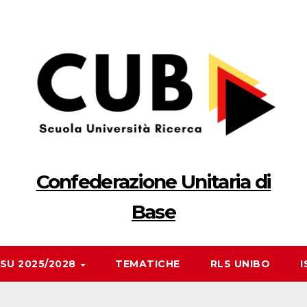
Confederazione Unitaria di
Base
RSU 2025/2028
TEMATICHE
RLS UNIBO
I