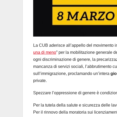
La CUB aderisce all’appello del movimento int
una di meno
” per la mobilitazione generale de
ogni discriminazione di genere, la precarizzazi
mancanza di servizi sociali, l’abbrutimento cul
sull’immigrazione, proclamando un’intera
gio
private.
Spezzare l’oppressione di genere è condizion
Per la tutela della salute e sicurezza delle lav
Per il rinnovo della moratoria sui licenziament