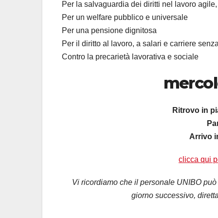
Per la salvaguardia dei diritti nel lavoro agil
Per un welfare pubblico e universale
Per una pensione dignitosa
Per il diritto al lavoro, a salari e carriere sen
Contro la precarietà lavorativa e sociale
mercol
Ritrovo in p
Pa
Arrivo 
clicca qui p
Vi ricordiamo che il personale UNIBO può gi
giorno successivo, dirett