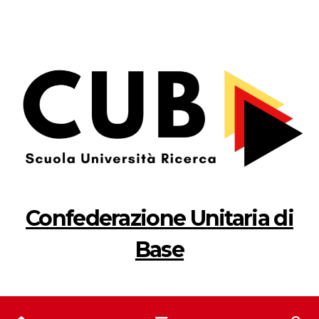
Salta
al
contenuto
Confederazione Unitaria di
Base