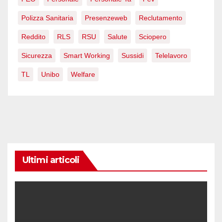
Polizza Sanitaria
Presenzeweb
Reclutamento
Reddito
RLS
RSU
Salute
Sciopero
Sicurezza
Smart Working
Sussidi
Telelavoro
TL
Unibo
Welfare
Ultimi articoli