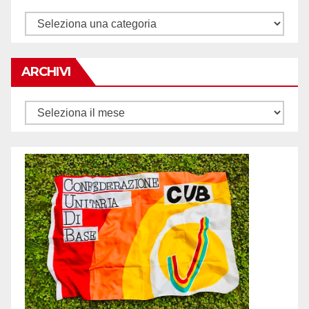
Tematiche
ARCHIVI
Archivi