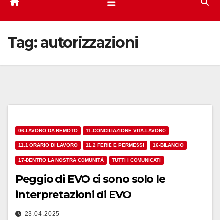
Tag:
autorizzazioni
06-LAVORO DA REMOTO
11-CONCILIAZIONE VITA-LAVORO
11.1 ORARIO DI LAVORO
11.2 FERIE E PERMESSI
16-BILANCIO
17-DENTRO LA NOSTRA COMUNITÀ
TUTTI I COMUNICATI
Peggio di EVO ci sono solo le
interpretazioni di EVO
23.04.2025