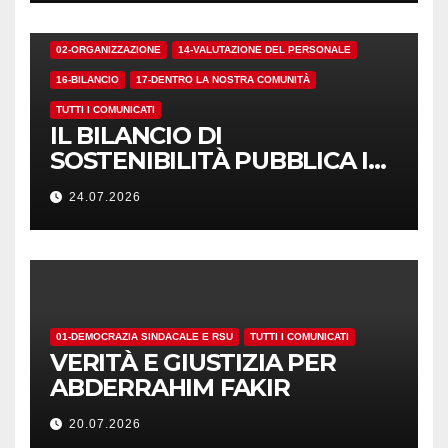
02-ORGANIZZAZIONE
14-VALUTAZIONE DEL PERSONALE
16-BILANCIO
17-DENTRO LA NOSTRA COMUNITÀ
TUTTI I COMUNICATI
IL BILANCIO DI
SOSTENIBILITÀ PUBBLICA I
NUMERI. MA I CRITERI?
24.07.2026
01-DEMOCRAZIA SINDACALE E RSU
TUTTI I COMUNICATI
VERITÀ E GIUSTIZIA PER
ABDERRAHIM FAKIR
20.07.2026