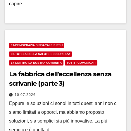
capire…
01-DEMOCRAZIA SINDACALE E RSU
05-TUTELA DELLA SALUTE E SICUREZZA
17-DENTRO LA NOSTRA COMUNITÀ
TUTTI I COMUNICATI
La fabbrica dell’eccellenza senza
scrivanie (parte 3)
10.07.2026
Eppure le soluzioni ci sono! In tutti questi anni non ci
siamo limitati a opporci, ma abbiamo proposto
soluzioni, sia semplici sia più innovative. La più
semplice è quella di…