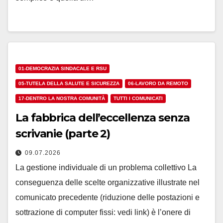
01-DEMOCRAZIA SINDACALE E RSU
05-TUTELA DELLA SALUTE E SICUREZZA
06-LAVORO DA REMOTO
17-DENTRO LA NOSTRA COMUNITÀ
TUTTI I COMUNICATI
La fabbrica dell’eccellenza senza
scrivanie (parte 2)
09.07.2026
La gestione individuale di un problema collettivo La
conseguenza delle scelte organizzative illustrate nel
comunicato precedente (riduzione delle postazioni e
sottrazione di computer fissi: vedi link) è l’onere di