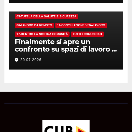
01-DEMOCRAZIA SINDACALE E RSU
05-TUTELA DELLA SALUTE E SICUREZZA
06-LAVORO DA REMOTO
11-CONCILIAZIONE VITA-LAVORO
17-DENTRO LA NOSTRA COMUNITÀ
TUTTI I COMUNICATI
Finalmente si apre un
confronto su spazi di lavoro e
dotazioni
20.07.2026