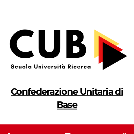
Salta
al
contenuto
Confederazione Unitaria di
Base