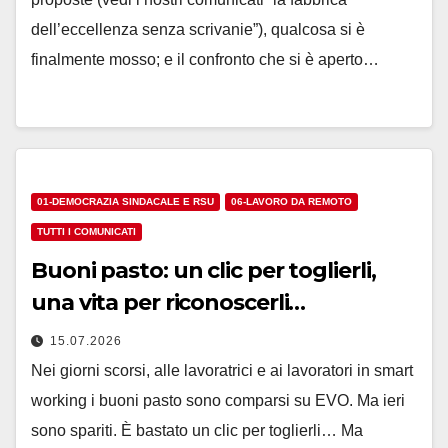
dell’eccellenza senza scrivanie”), qualcosa si è
finalmente mosso; e il confronto che si è aperto…
01-DEMOCRAZIA SINDACALE E RSU
06-LAVORO DA REMOTO
TUTTI I COMUNICATI
Buoni pasto: un clic per toglierli,
una vita per riconoscerli…
15.07.2026
Nei giorni scorsi, alle lavoratrici e ai lavoratori in smart
working i buoni pasto sono comparsi su EVO. Ma ieri
sono spariti. È bastato un clic per toglierli… Ma