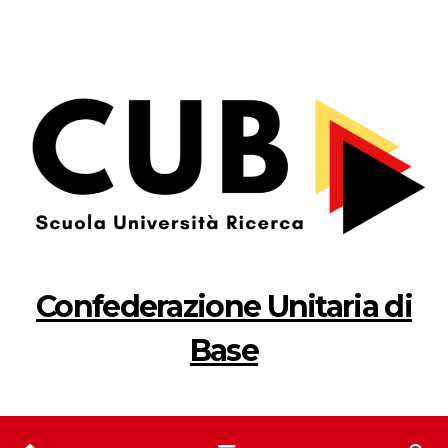
Salta
al
contenuto
Confederazione Unitaria di
Base