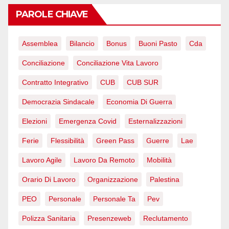
PAROLE CHIAVE
Assemblea
Bilancio
Bonus
Buoni Pasto
Cda
Conciliazione
Conciliazione Vita Lavoro
Contratto Integrativo
CUB
CUB SUR
Democrazia Sindacale
Economia Di Guerra
Elezioni
Emergenza Covid
Esternalizzazioni
Ferie
Flessibilità
Green Pass
Guerre
Lae
Lavoro Agile
Lavoro Da Remoto
Mobilità
Orario Di Lavoro
Organizzazione
Palestina
PEO
Personale
Personale Ta
Pev
Polizza Sanitaria
Presenzeweb
Reclutamento