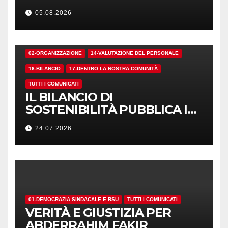
05.08.2026
02-ORGANIZZAZIONE
14-VALUTAZIONE DEL PERSONALE
16-BILANCIO
17-DENTRO LA NOSTRA COMUNITÀ
TUTTI I COMUNICATI
IL BILANCIO DI
SOSTENIBILITÀ PUBBLICA I
NUMERI. MA I CRITERI?
24.07.2026
01-DEMOCRAZIA SINDACALE E RSU
TUTTI I COMUNICATI
VERITÀ E GIUSTIZIA PER
ABDERRAHIM FAKIR