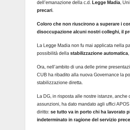
dell’emanazione della c.d.
Legge Madia
, Un
precari
.
Coloro che non riuscirono a superare i con
disoccupazione alcuni nostri colleghi, il pr
La Legge Madia non fu mai applicata nella part
possibilità della
stabilizzazione automatica
,
Ora, nell’ambito di una delle prime presentaz
CUB ha ribadito alla nuova Governance la poss
stabilizzazione diretta.
La DG, in risposta alle nostre istanze, anche 
assunzioni, ha dato mandato agli uffici APOS d
diritto:
se tutto va in porto chi ha lavorato 
indeterminato in ragione del servizio prec