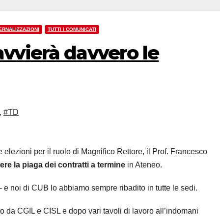
ERNALIZZAZIONI
TUTTI I COMUNICATI
avvierà davvero le
,
#TD
elezioni per il ruolo di Magnifico Rettore, il Prof. Francesco
ere la piaga dei contratti a termine
in Ateneo.
– e noi di CUB lo abbiamo sempre ribadito in tutte le sedi.
anto da CGIL e CISL e dopo vari tavoli di lavoro all’indomani