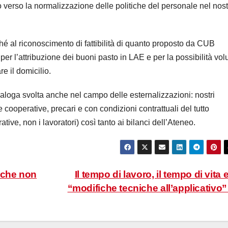
verso la normalizzazione delle politiche del personale nel nost
ché al riconoscimento di fattibilità di quanto proposto da CUB
er l’attribuzione dei buoni pasto in LAE e per la possibilità vol
e il domicilio.
aloga svolta anche nel campo delle esternalizzazioni: nostri
 cooperative, precari e con condizioni contrattuali del tutto
tive, non i lavoratori) così tanto ai bilanci dell’Ateneo.
o che non
Il tempo di lavoro, il tempo di vita e
“modifiche tecniche all’applicativo