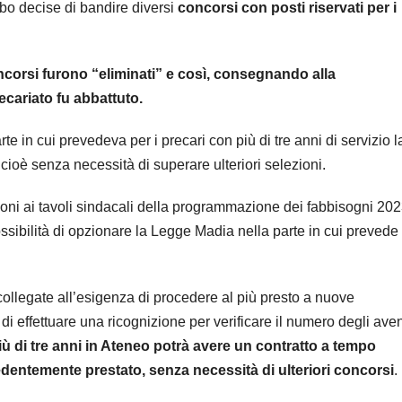
ibo decise di bandire diversi
concorsi con posti riservati per i
corsi furono “eliminati” e così, consegnando alla
ecariato fu abbattuto.
e in cui prevedeva per i precari con più di tre anni di servizio l
 cioè senza necessità di superare ulteriori selezioni.
ioni ai tavoli sindacali della programmazione dei fabbisogni 202
ibilità di opzionare la Legge Madia nella parte in cui prevede 
collegate all’esigenza di procedere al più presto a nuove
i effettuare una ricognizione per verificare il numero degli aven
più di tre anni in Ateneo potrà avere un contratto a tempo
edentemente prestato, senza necessità di ulteriori concorsi
.