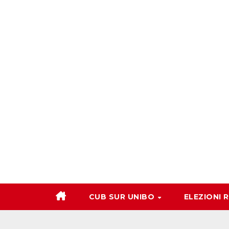
Salta
al
contenuto
CUB SUR UNIBO
ELEZIONI 