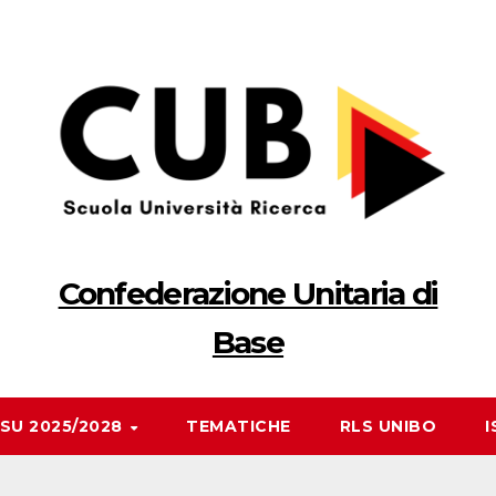
Confederazione Unitaria di
Base
RSU 2025/2028
TEMATICHE
RLS UNIBO
I