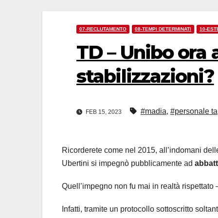
07-RECLUTAMENTO
08-TEMPI DETERMINATI
10-EST
TD – Unibo ora 
stabilizzazioni?
#madia
,
#personale ta
FEB 15, 2023
Ricorderete come nel 2015, all’indomani delle 
Ubertini si impegnò pubblicamente ad
abbatt
Quell’impegno non fu mai in realtà rispettato 
Infatti, tramite un protocollo sottoscritto solt