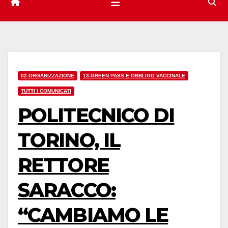
02-ORGANIZZAZIONE
13-GREEN PASS E OBBLIGO VACCINALE
TUTTI I COMUNICATI
POLITECNICO DI
TORINO, IL
RETTORE
SARACCO:
“CAMBIAMO LE