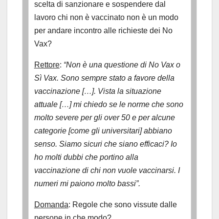
scelta di sanzionare e sospendere dal
lavoro chi non è vaccinato non è un modo
per andare incontro alle richieste dei No
Vax?
Rettore
:
“Non è una questione di No Vax o
Sì Vax. Sono sempre stato a favore della
vaccinazione […]. Vista la situazione
attuale […] mi chiedo se le norme che sono
molto severe per gli over 50 e per alcune
categorie [come gli universitari] abbiano
senso. Siamo sicuri che siano efficaci? Io
ho molti dubbi che portino alla
vaccinazione di chi non vuole vaccinarsi. I
numeri mi paiono molto bassi”.
Domanda
: Regole che sono vissute dalle
persone in che modo?