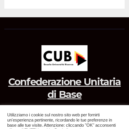
Confederazione Unitaria
di Base
Utilizziamo i cookie sul nostro sito web per fornirti
un'esperienza pertinente, ricordando le tue preferenze in
Sviluppato con orgoglio da WordPress
|
Tema: News Way di
base alle tue visite. Attenzione: cliccando "OK" acconsenti