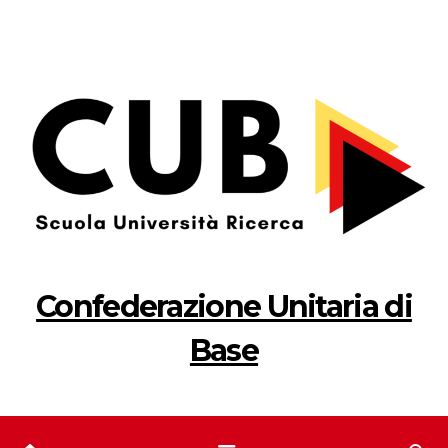
Salta
al
contenuto
Confederazione Unitaria di
Base