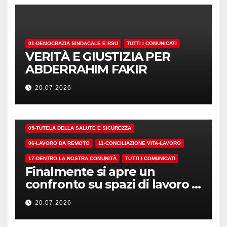
01-DEMOCRAZIA SINDACALE E RSU
TUTTI I COMUNICATI
VERITÀ E GIUSTIZIA PER
ABDERRAHIM FAKIR
20.07.2026
01-DEMOCRAZIA SINDACALE E RSU
05-TUTELA DELLA SALUTE E SICUREZZA
06-LAVORO DA REMOTO
11-CONCILIAZIONE VITA-LAVORO
17-DENTRO LA NOSTRA COMUNITÀ
TUTTI I COMUNICATI
Finalmente si apre un
confronto su spazi di lavoro e
dotazioni
20.07.2026