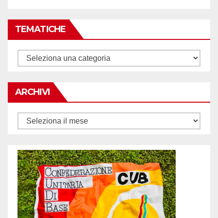
TEMATICHE
Tematiche
ARCHIVI
Archivi