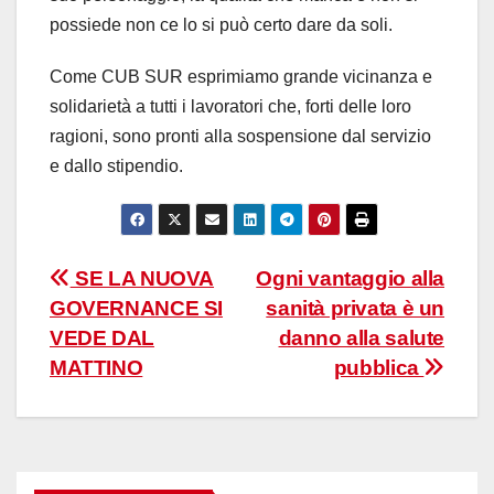
possiede non ce lo si può certo dare da soli.
Come CUB SUR esprimiamo grande vicinanza e
solidarietà a tutti i lavoratori che, forti delle loro
ragioni, sono pronti alla sospensione dal servizio
e dallo stipendio.
Navigazione
SE LA NUOVA
Ogni vantaggio alla
GOVERNANCE SI
sanità privata è un
articoli
VEDE DAL
danno alla salute
MATTINO
pubblica