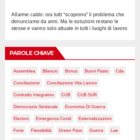
Allarme caldo: ora tutti “scoprono” il problema che
denunciamo da anni. Ma le soluzioni restano le
stesse e vanno solo attuate in tutti i luoghi di lavoro
PAROLE CHIAVE
Assemblea
Bilancio
Bonus
Buoni Pasto
Cda
Conciliazione
Conciliazione Vita Lavoro
Contratto Integrativo
CUB
CUB SUR
Democrazia Sindacale
Economia Di Guerra
Elezioni
Emergenza Covid
Esternalizzazioni
Ferie
Flessibilità
Green Pass
Guerre
Lae