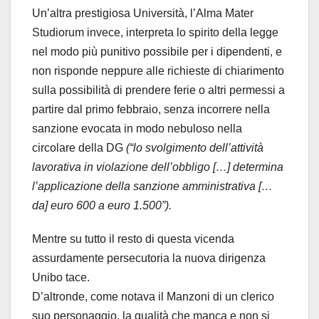
Un’altra prestigiosa Università, l’Alma Mater
Studiorum invece, interpreta lo spirito della legge
nel modo più punitivo possibile per i dipendenti, e
non risponde neppure alle richieste di chiarimento
sulla possibilità di prendere ferie o altri permessi a
partire dal primo febbraio, senza incorrere nella
sanzione evocata in modo nebuloso nella
circolare della DG
(“lo svolgimento dell’attività
lavorativa in violazione dell’obbligo […] determina
l’applicazione della sanzione amministrativa […
da] euro 600 a euro 1.500”).
Mentre su tutto il resto di questa vicenda
assurdamente persecutoria la nuova dirigenza
Unibo tace.
D’altronde, come notava il Manzoni di un clerico
suo personaggio, la qualità che manca e non si