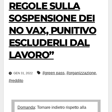
REGOLE SULLA
SOSPENSIONE DEI
NO VAX, PUNITIVO
ESCLUDERLI DAL
LAVORO”
#green pass
,
#organizzazione
,
GEN 31, 2022
#reddito
Domanda
: Tornare indietro rispetto alla