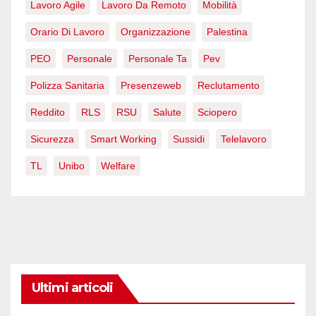
Lavoro Agile
Lavoro Da Remoto
Mobilità
Orario Di Lavoro
Organizzazione
Palestina
PEO
Personale
Personale Ta
Pev
Polizza Sanitaria
Presenzeweb
Reclutamento
Reddito
RLS
RSU
Salute
Sciopero
Sicurezza
Smart Working
Sussidi
Telelavoro
TL
Unibo
Welfare
Ultimi articoli