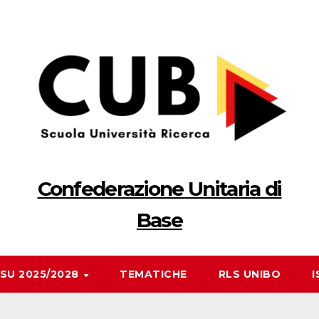
Confederazione Unitaria di
Base
RSU 2025/2028
TEMATICHE
RLS UNIBO
I