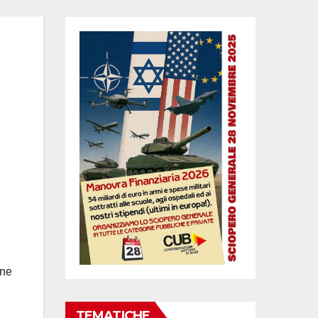
one
TEMATICHE