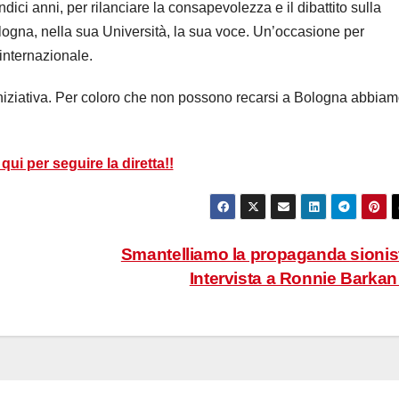
dici anni, per rilanciare la consapevolezza e il dibattito sulla
logna, nella sua Università, la sua voce. Un’occasione per
internazionale.
iniziativa. Per coloro che non possono recarsi a Bologna abbia
 qui per seguire la diretta!!
Smantelliamo la propaganda sionis
Intervista a Ronnie Barka